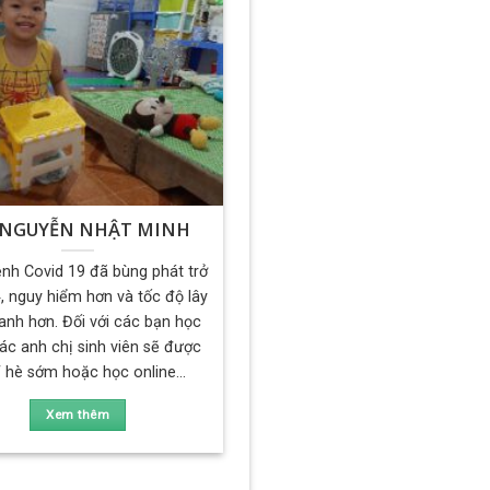
 NGUYỄN NHẬT MINH
nh Covid 19 đã bùng phát trở
 4, nguy hiểm hơn và tốc độ lây
anh hơn. Đối với các bạn học
các anh chị sinh viên sẽ được
 hè sớm hoặc học online...
Xem thêm