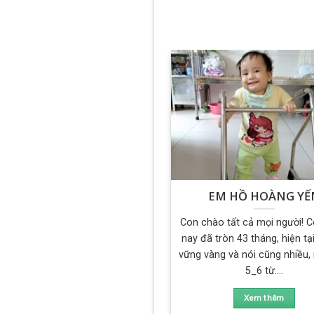
EM HỒ HOÀNG YẾ
Con chào tất cả mọi người! 
nay đã tròn 43 tháng, hiện tạ
vững vàng và nói cũng nhiều,
5_6 từ....
Xem thêm