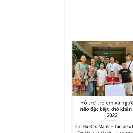
Hỗ trợ trẻ em và ngườ
não đặc biệt khó khă
2022
Em Hà Đức Mạnh – Tân Sơn, 