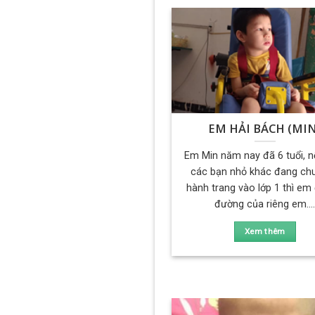
EM HẢI BÁCH (MIN
Em Min năm nay đã 6 tuổi, 
các bạn nhỏ khác đang chu
hành trang vào lớp 1 thì em
đường của riêng em...
Xem thêm