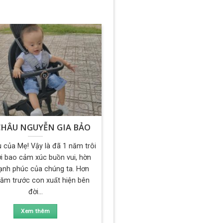
CHÂU NGUYỄN GIA BẢO
của Mẹ! Vậy là đã 1 năm trôi
́i bao cảm xúc buồn vui, hờn
 hạnh phúc của chúng ta. Hơn
ăm trước con xuất hiện bên
đời...
Xem thêm