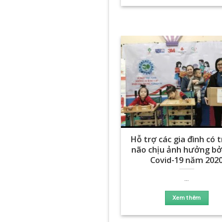
Hỗ trợ các gia đình có t
não chịu ảnh hưởng bởi
Covid-19 năm 202
...
Xem thêm