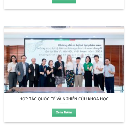
HỢP TÁC QUỐC TẾ VÀ NGHIÊN CỨU KHOA HỌC
Xem thêm