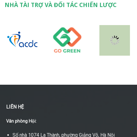
NHÀ TÀI TRỢ VÀ ĐỐI TÁC CHIẾN LƯỢC
LIÊN HỆ
Văn phòng Hội:
Số nhà 1074 La Thành, phường Giảng Võ, Hà Nội