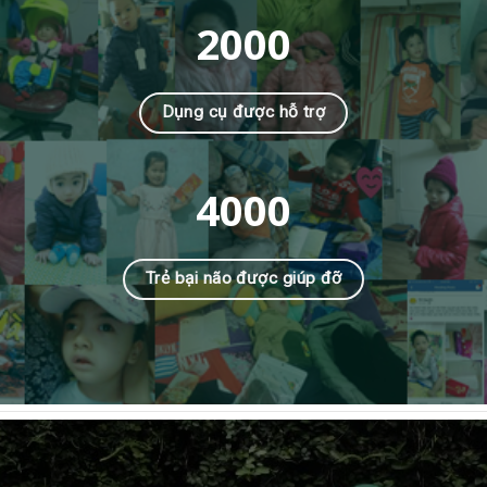
2000
Dụng cụ được hỗ trợ
4000
Trẻ bại não được giúp đỡ