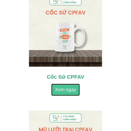
Cốc Sứ CPFAV
Xem ngay