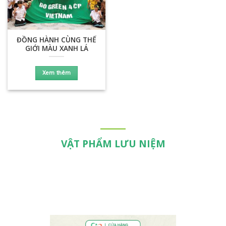
ĐỒNG HÀNH CÙNG THẾ
GIỚI MÀU XANH LÁ
Xem thêm
VẬT PHẨM LƯU NIỆM