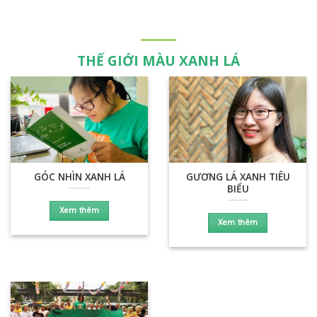
THẾ GIỚI MÀU XANH LÁ
GÓC NHÌN XANH LÁ
GƯƠNG LÁ XANH TIÊU
BIỂU
Xem thêm
Xem thêm