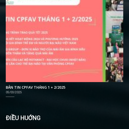
BẢN TIN CPFAV THÁNG 1 + 2/2025
05/03/2025
ĐIỀU HUỚNG