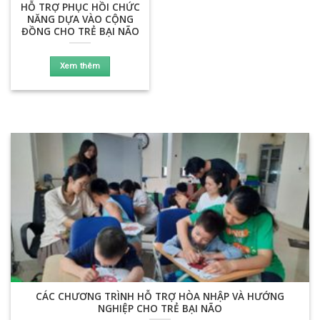
HỖ TRỢ PHỤC HỒI CHỨC
NĂNG DỰA VÀO CỘNG
ĐỒNG CHO TRẺ BẠI NÃO
Xem thêm
CÁC CHƯƠNG TRÌNH HỖ TRỢ HÒA NHẬP VÀ HƯỚNG
NGHIỆP CHO TRẺ BẠI NÃO