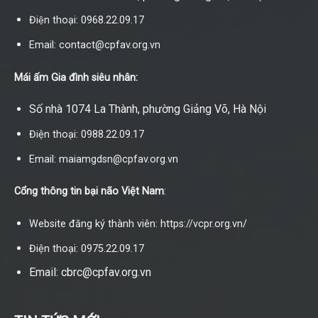
Điện thoại: 0968.22.09.17
Email: contact@cpfav.org.vn
Mái ấm Gia đình siêu nhân:
Số nhà 1074 La Thành, phường Giảng Võ, Hà Nội
Điện thoại: 0988.22.09.17
Email: maiamgdsn@cpfav.org.vn
Cổng thông tin bại não Việt Nam
:
Website đăng ký thành viên: https://vcpr.org.vn/
Điện thoại: 0975.22.09.17
Email: cbrc@cpfav.org.vn