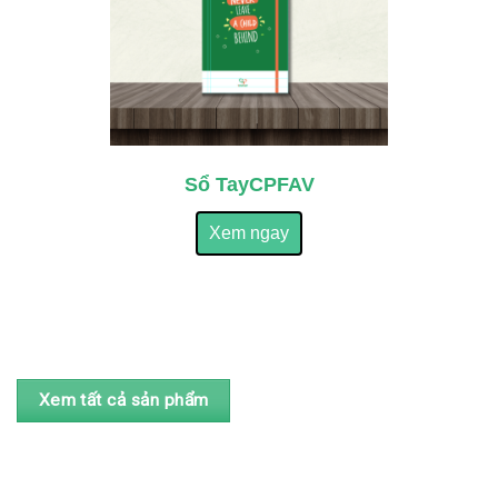
Sổ TayCPFAV
Xem ngay
Xem tất cả sản phẩm