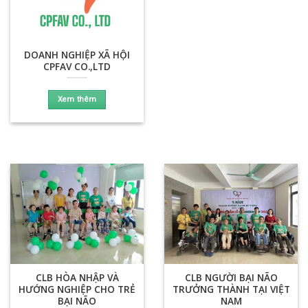
DOANH NGHIỆP XÃ HỘI
CPFAV CO.,LTD
Xem thêm
CLB HÒA NHẬP VÀ
CLB NGƯỜI BẠI NÃO
HƯỚNG NGHIỆP CHO TRẺ
TRƯỞNG THÀNH TẠI VIỆT
BẠI NÃO
NAM