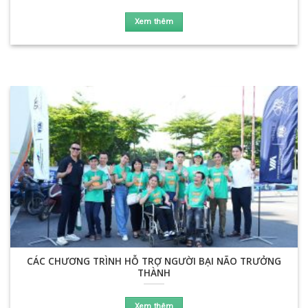
Xem thêm
CÁC CHƯƠNG TRÌNH HỖ TRỢ NGƯỜI BẠI NÃO TRƯỞNG
THÀNH
Xem thêm