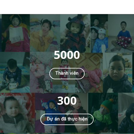
5000
Thành viên
300
Dự án đã thực hiện