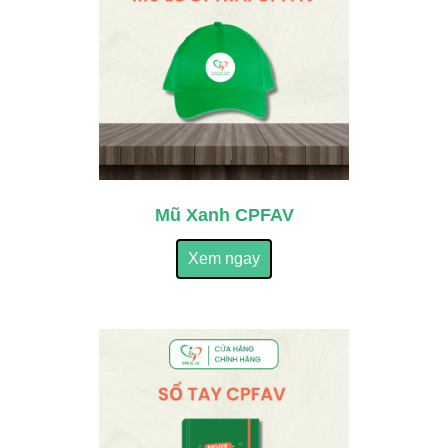
Mũ Xanh CPFAV
Xem ngay