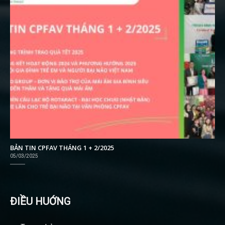
BẢN TIN CPFAV THÁNG 1 + 2/2025
05/03/2025
ĐIỀU HUỚNG