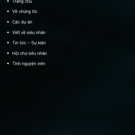
Trang chủ
Về chúng tôi
Các dự án
Viết về siêu nhân
Tin tức – Sự kiện
Hội chợ siêu nhân
Tình nguyện viên