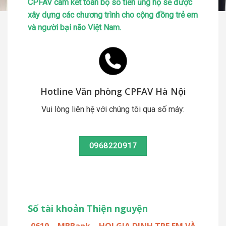
CPFAV cam kết toàn bộ số tiền ủng hộ sẽ được
xây dựng các chương trình cho cộng đồng trẻ em
và người bại não Việt Nam.
Hotline Văn phòng CPFAV Hà Nội
Vui lòng liên hệ với chúng tôi qua số máy:
0968220917
Số tài khoản Thiện nguyện
0610 – MBBank – HOI GIA DINH TRE EM VÀ