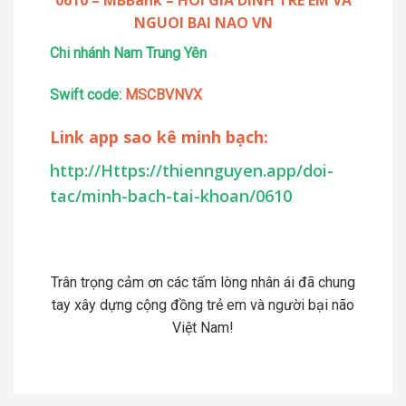
NGUOI BAI NAO VN
Chi nhánh Nam Trung Yên
Swift code:
MSCBVNVX
Link app sao kê minh bạch:
http://Https://thiennguyen.app/doi-
tac/minh-bach-tai-khoan/0610
Trân trọng cảm ơn các tấm lòng nhân ái đã chung
tay xây dựng cộng đồng trẻ em và người bại não
Việt Nam!