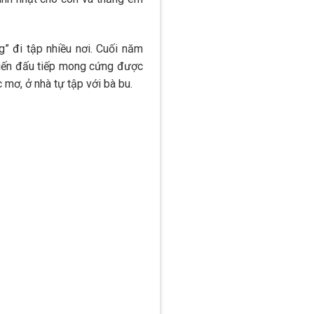
g” đi tập nhiều nơi. Cuối năm
chiến đấu tiếp mong cứng được
 mơ, ở nhà tự tập với bà bu.