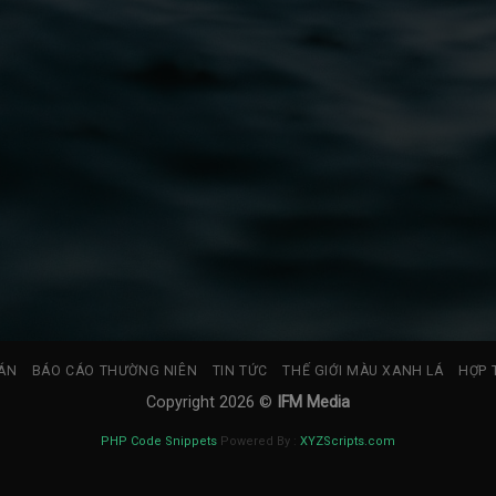
ÁN
BÁO CÁO THƯỜNG NIÊN
TIN TỨC
THẾ GIỚI MÀU XANH LÁ
HỢP 
Copyright 2026 ©
IFM Media
PHP Code Snippets
Powered By :
XYZScripts.com