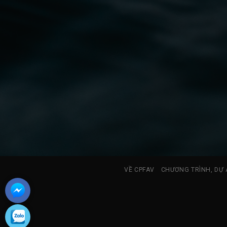
VỀ CPFAV
CHƯƠNG TRÌNH, DỰ 