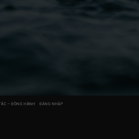
TÁC – ĐỒNG HÀNH
ĐĂNG NHẬP