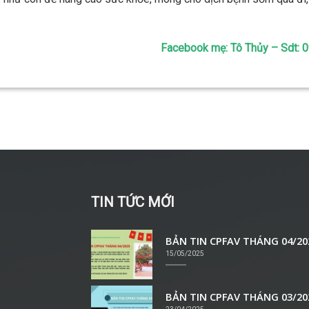
Facebook mẹ: Tô Thủy – Sdt:
TIN TỨC MỚI
BẢN TIN CPFAV THÁNG 04/20
15/05/2025
BẢN TIN CPFAV THÁNG 03/20