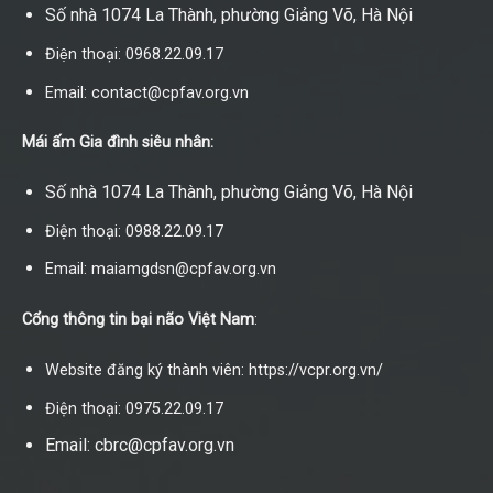
Số nhà 1074 La Thành, phường Giảng Võ, Hà Nội
Điện thoại: 0968.22.09.17
Email: contact@cpfav.org.vn
Mái ấm Gia đình siêu nhân:
Số nhà 1074 La Thành, phường Giảng Võ, Hà Nội
Điện thoại: 0988.22.09.17
Email: maiamgdsn@cpfav.org.vn
Cổng thông tin bại não Việt Nam
:
Website đăng ký thành viên: https://vcpr.org.vn/
Điện thoại: 0975.22.09.17
Email: cbrc@cpfav.org.vn