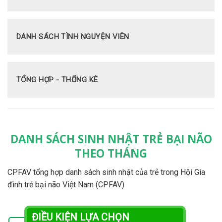
DANH SÁCH TÌNH NGUYỆN VIÊN
TỔNG HỢP - THỐNG KÊ
DANH SÁCH SINH NHẬT TRẺ BẠI NÃO
THEO THÁNG
CPFAV tổng hợp danh sách sinh nhật của trẻ trong Hội Gia
đình trẻ bại não Việt Nam (CPFAV)
ĐIỀU KIỆN LỰA CHỌN