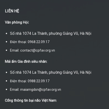
LIÊN HỆ
Văn phòng Hội:
Số nhà 1074 La Thành, phường Giảng Võ, Hà Nội
Điện thoại: 0968.22.09.17
Email: contact@cpfav.org.vn
Mái ấm Gia đình siêu nhân:
Số nhà 1074 La Thành, phường Giảng Võ, Hà Nội
Điện thoại: 0988.22.09.17
Email: maiamgdsn@cpfav.org.vn
Cổng thông tin bại não Việt Nam
: