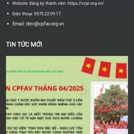
Website đăng ký thành viên: https://vcpr.org.vn/
Điện thoại: 0975.22.09.17
Email: cbrc@cpfav.org.vn
TIN TỨC MỚI