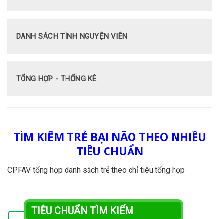
DANH SÁCH TÌNH NGUYỆN VIÊN
TỔNG HỢP - THỐNG KÊ
TÌM KIẾM TRẺ BẠI NÃO THEO NHIỀU
TIÊU CHUẨN
CPFAV tổng hợp danh sách trẻ theo chỉ tiêu tổng hợp
TIÊU CHUẨN TÌM KIẾM