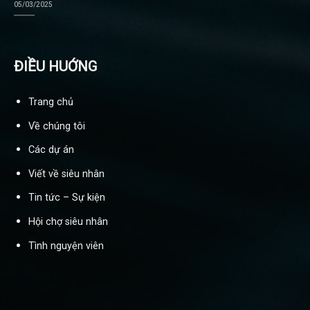
05/03/2025
ĐIỀU HUỚNG
Trang chủ
Về chúng tôi
Các dự án
Viết về siêu nhân
Tin tức – Sự kiện
Hội chợ siêu nhân
Tình nguyện viên