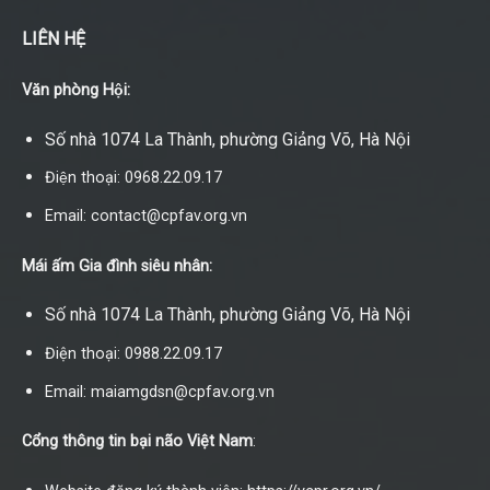
LIÊN HỆ
Văn phòng Hội:
Số nhà 1074 La Thành, phường Giảng Võ, Hà Nội
Điện thoại: 0968.22.09.17
Email: contact@cpfav.org.vn
Mái ấm Gia đình siêu nhân:
Số nhà 1074 La Thành, phường Giảng Võ, Hà Nội
Điện thoại: 0988.22.09.17
Email: maiamgdsn@cpfav.org.vn
Cổng thông tin bại não Việt Nam
: