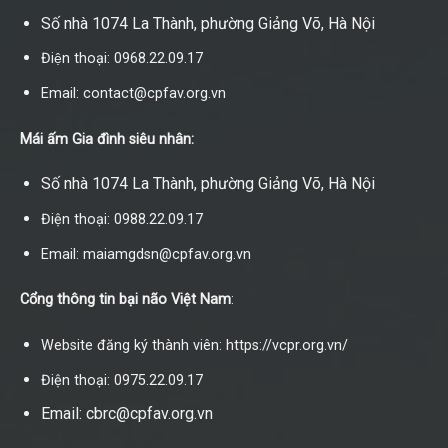
Số nhà 1074 La Thành, phường Giảng Võ, Hà Nội
Điện thoại: 0968.22.09.17
Email: contact@cpfav.org.vn
Mái ấm Gia đình siêu nhân:
Số nhà 1074 La Thành, phường Giảng Võ, Hà Nội
Điện thoại: 0988.22.09.17
Email: maiamgdsn@cpfav.org.vn
Cổng thông tin bại não Việt Nam
:
Website đăng ký thành viên: https://vcpr.org.vn/
Điện thoại: 0975.22.09.17
Email: cbrc@cpfav.org.vn