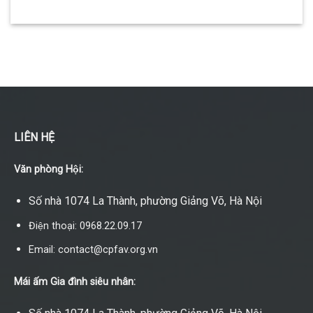
LIÊN HỆ
Văn phòng Hội:
Số nhà 1074 La Thành, phường Giảng Võ, Hà Nội
Điện thoại: 0968.22.09.17
Email: contact@cpfav.org.vn
Mái ấm Gia đình siêu nhân: