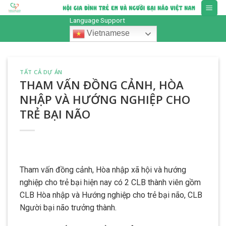
Skip
to
Language Support
content
Vietnamese
TẤT CẢ DỰ ÁN
THAM VẤN ĐỒNG CẢNH, HÒA
NHẬP VÀ HƯỚNG NGHIỆP CHO
TRẺ BẠI NÃO
Tham vấn đồng cảnh, Hòa nhập xã hội và hướng
nghiệp cho trẻ bại hiện nay có 2 CLB thành viên gồm
CLB Hòa nhập và Hướng nghiệp cho trẻ bại não, CLB
Người bại não trưởng thành.