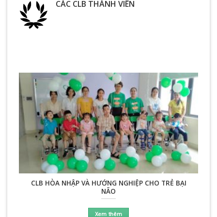
CÁC CLB THÀNH VIÊN
CLB HÒA NHẬP VÀ HƯỚNG NGHIỆP CHO TRẺ BẠI
NÃO
Xem thêm