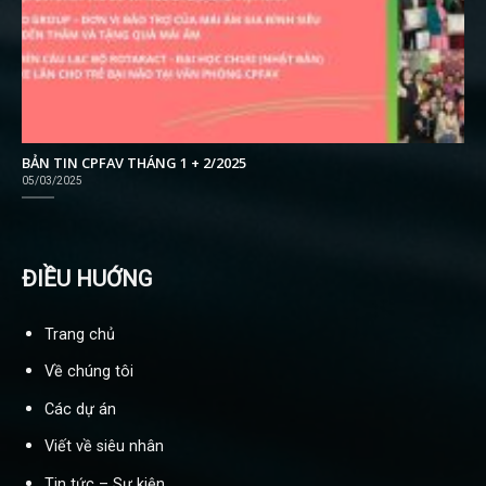
BẢN TIN CPFAV THÁNG 1 + 2/2025
05/03/2025
ĐIỀU HUỚNG
Trang chủ
Về chúng tôi
Các dự án
Viết về siêu nhân
Tin tức – Sự kiện