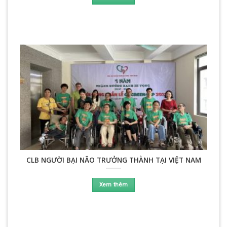
CLB NGƯỜI BẠI NÃO TRƯỞNG THÀNH TẠI VIỆT NAM
Xem thêm