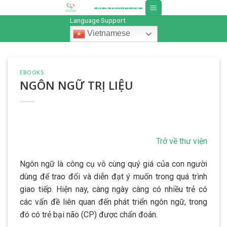
Skip
to
Language Support
content
Vietnamese
EBOOKS
NGÔN NGỮ TRỊ LIỆU
Trở về thư viện
Ngôn ngữ là công cụ vô cùng quý giá của con người
dùng để trao đổi và diễn đạt ý muốn trong quá trình
giao tiếp. Hiện nay, càng ngày càng có nhiều trẻ có
các vấn đề liên quan đến phát triển ngôn ngữ, trong
đó có trẻ bại não (CP) được chẩn đoán.