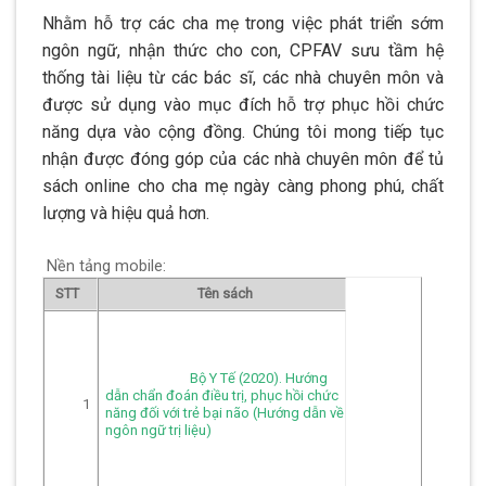
Nhằm hỗ trợ các cha mẹ trong việc phát triển sớm
ngôn ngữ, nhận thức cho con, CPFAV sưu tầm hệ
thống tài liệu từ các bác sĩ, các nhà chuyên môn và
được sử dụng vào mục đích hỗ trợ phục hồi chức
năng dựa vào cộng đồng. Chúng tôi mong tiếp tục
nhận được đóng góp của các nhà chuyên môn để tủ
sách online cho cha mẹ ngày càng phong phú, chất
lượng và hiệu quả hơn.
Nền tảng mobile:
STT
Tên sách
Bộ Y Tế (2020). Hướng 
dẫn chẩn đoán điều trị, phục hồi chức 
1
năng đối với trẻ bại não (Hướng dẫn về 
ngôn ngữ trị liệu)