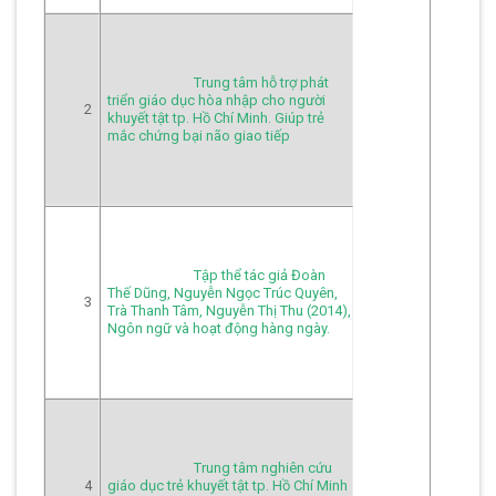
Trung tâm hỗ trợ phát 
triển giáo dục hòa nhập cho người 
2
khuyết tật tp. Hồ Chí Minh. Giúp trẻ 
mắc chứng bại não giao tiếp
Tập thể tác giả Đoàn 
Thế Dũng, Nguyễn Ngọc Trúc Quyên, 
3
Trà Thanh Tâm, Nguyễn Thị Thu (2014), 
Ngôn ngữ và hoạt động hàng ngày.
Trung tâm nghiên cứu 
4
giáo dục trẻ khuyết tật tp. Hồ Chí Minh 