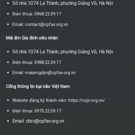
Số nhà 1074 La Thành, phường Giảng Võ, Hà Nội
Điện thoại: 0968.22.09.17
Email: contact@cpfav.org.vn
Mái ấm Gia đình siêu nhân:
Số nhà 1074 La Thành, phường Giảng Võ, Hà Nội
Điện thoại: 0988.22.09.17
Email: maiamgdsn@cpfav.org.vn
Cổng thông tin bại não Việt Nam
:
Website đăng ký thành viên: https://vcpr.org.vn/
Điện thoại: 0975.22.09.17
Email: cbrc@cpfav.org.vn