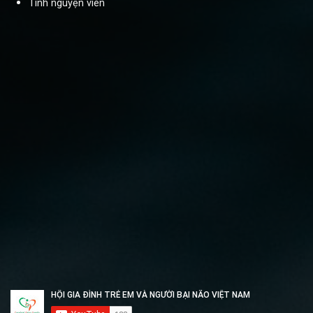
Tình nguyện viên