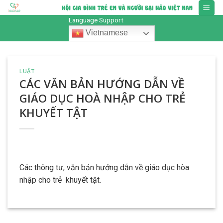
Skip
to
Language Support
content
Vietnamese
LUẬT
CÁC VĂN BẢN HƯỚNG DẪN VỀ
GIÁO DỤC HOÀ NHẬP CHO TRẺ
KHUYẾT TẬT
Các thông tư, văn bản hướng dẫn về giáo dục hòa
nhập cho trẻ khuyết tật.