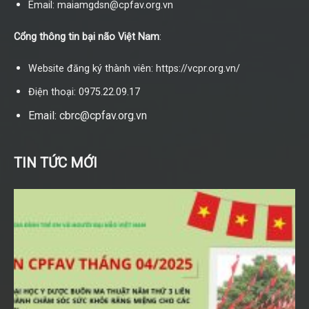
Email: maiamgdsn@cpfav.org.vn
Cổng thông tin bại não Việt Nam
:
Website đăng ký thành viên: https://vcpr.org.vn/
Điện thoại: 0975.22.09.17
Email: cbrc@cpfav.org.vn
TIN TỨC MỚI