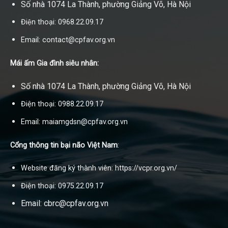
Số nhà 1074 La Thành, phường Giảng Võ, Hà Nội
Điện thoại: 0968.22.09.17
Email: contact@cpfav.org.vn
Mái ấm Gia đình siêu nhân:
Số nhà 1074 La Thành, phường Giảng Võ, Hà Nội
Điện thoại: 0988.22.09.17
Email: maiamgdsn@cpfav.org.vn
Cổng thông tin bại não Việt Nam
:
Website đăng ký thành viên: https://vcpr.org.vn/
Điện thoại: 0975.22.09.17
Email: cbrc@cpfav.org.vn