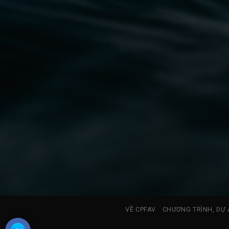
VỀ CPFAV
CHƯƠNG TRÌNH, DỰ 