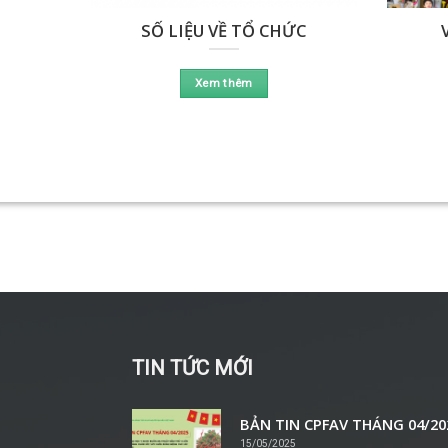
SỐ LIỆU VỀ TỔ CHỨC
Xem thêm
TIN TỨC MỚI
BẢN TIN CPFAV THÁNG 04/20
15/05/2025