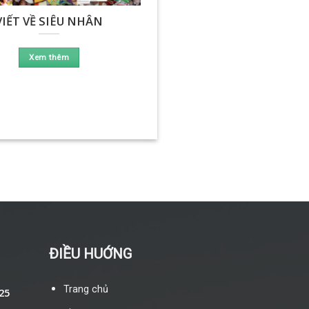
VIẾT VỀ SIÊU NHÂN
Xem thêm
ĐIỀU HUỚNG
Trang chủ
25