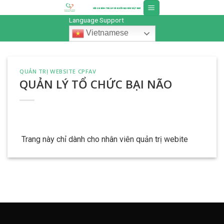
Skip
to
Language Support
content
Vietnamese
QUẢN TRỊ WEBSITE CPFAV
QUẢN LÝ TỔ CHỨC BẠI NÃO
Trang này chỉ dành cho nhân viên quản trị webite