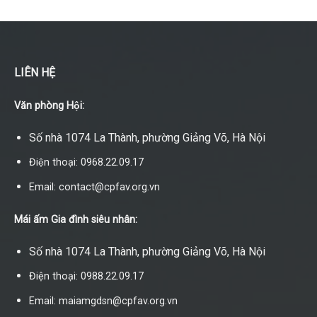
LIÊN HỆ
Văn phòng Hội:
Số nhà 1074 La Thành, phường Giảng Võ, Hà Nội
Điện thoại: 0968.22.09.17
Email: contact@cpfav.org.vn
Mái ấm Gia đình siêu nhân:
Số nhà 1074 La Thành, phường Giảng Võ, Hà Nội
Điện thoại: 0988.22.09.17
Email: maiamgdsn@cpfav.org.vn