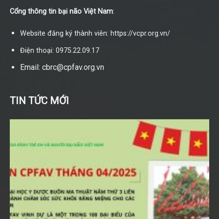
Cổng thông tin bại não Việt Nam
:
Website đăng ký thành viên: https://vcpr.org.vn/
Điện thoại: 0975.22.09.17
Email: cbrc@cpfav.org.vn
TIN TỨC MỚI