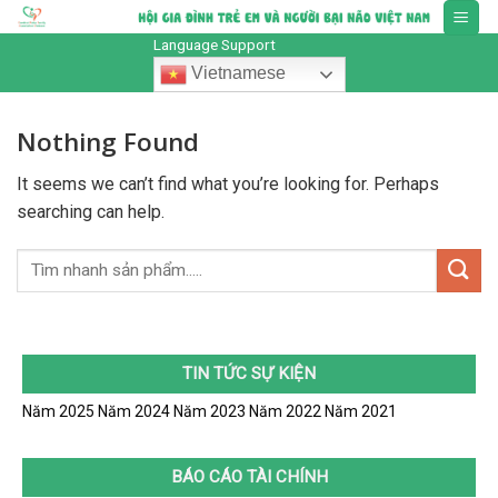
Skip
to
Language Support
content
Vietnamese
Nothing Found
It seems we can’t find what you’re looking for. Perhaps
searching can help.
TIN TỨC SỰ KIỆN
Năm 2025
Năm 2024
Năm 2023
Năm 2022
Năm 2021
BÁO CÁO TÀI CHÍNH