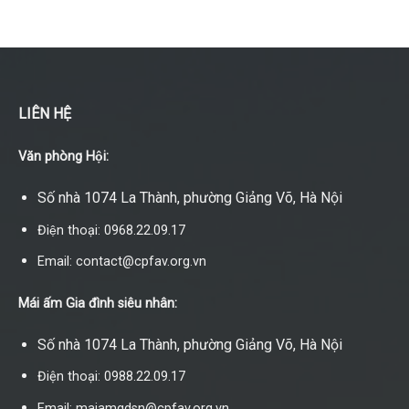
LIÊN HỆ
Văn phòng Hội:
Số nhà 1074 La Thành, phường Giảng Võ, Hà Nội
Điện thoại: 0968.22.09.17
Email: contact@cpfav.org.vn
Mái ấm Gia đình siêu nhân:
Số nhà 1074 La Thành, phường Giảng Võ, Hà Nội
Điện thoại: 0988.22.09.17
Email: maiamgdsn@cpfav.org.vn