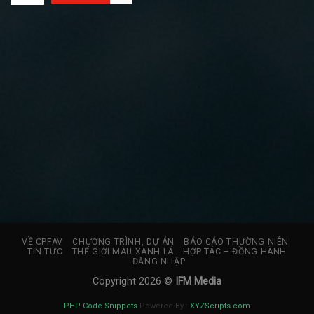
VỀ CPFAV
CHƯƠNG TRÌNH, DỰ ÁN
BÁO CÁO THƯỜNG NIÊN
TIN TỨC
THẾ GIỚI MÀU XANH LÁ
HỢP TÁC – ĐỒNG HÀNH
ĐĂNG NHẬP
Copyright 2026 ©
IFM Media
PHP Code Snippets
Powered By :
XYZScripts.com