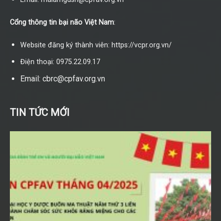
Cổng thông tin bại não Việt Nam
:
Website đăng ký thành viên: https://vcpr.org.vn/
Điện thoại: 0975.22.09.17
Email: cbrc@cpfav.org.vn
TIN TỨC MỚI