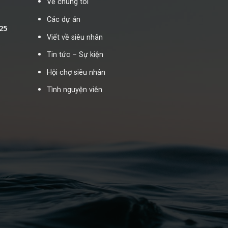
Về chúng tôi
Các dự án
25
Viết về siêu nhân
Tin tức – Sự kiện
Hội chợ siêu nhân
Tình nguyện viên