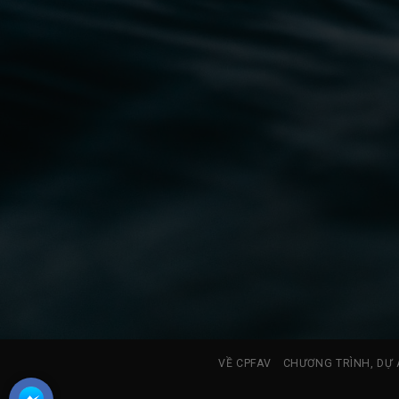
VỀ CPFAV
CHƯƠNG TRÌNH, DỰ 