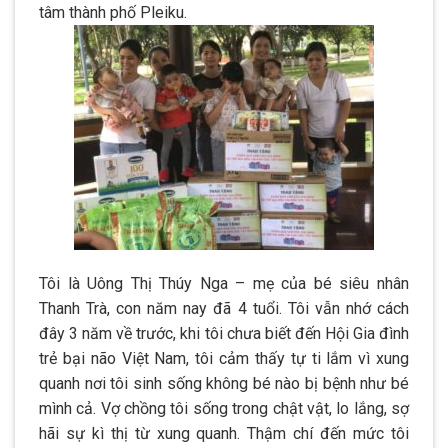
tâm thành phố Pleiku.
Tôi là Uông Thị Thúy Nga – mẹ của bé siêu nhân
Thanh Trà, con năm nay đã 4 tuổi. Tôi vẫn nhớ cách
đây 3 năm về trước, khi tôi chưa biết đến Hội Gia đình
trẻ bại não Việt Nam, tôi cảm thấy tự ti lắm vì xung
quanh nơi tôi sinh sống không bé nào bị bệnh như bé
mình cả. Vợ chồng tôi sống trong chật vật, lo lắng, sợ
hãi sự kì thị từ xung quanh. Thậm chí đến mức tôi