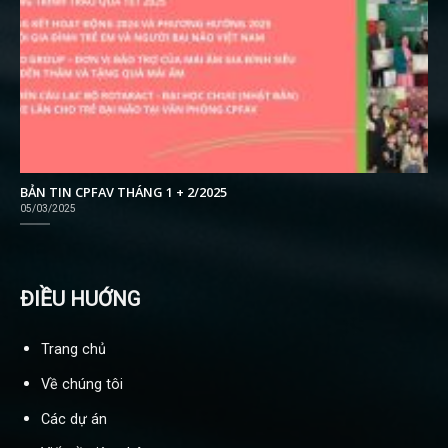
BẢN TIN CPFAV THÁNG 1 + 2/2025
05/03/2025
ĐIỀU HUỚNG
Trang chủ
Về chúng tôi
Các dự án