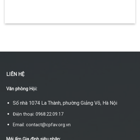
LIÊN HỆ
Văn phòng Hội:
Số nhà 1074 La Thành, phường Giảng Võ, Hà Nội
Điện thoại: 0968.22.09.17
Email: contact@cpfav.org.vn
Mái ấm Gia đình siêu nhân: