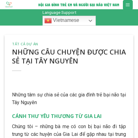
Skip
to
Language Support
content
Vietnamese
TẤT CẢ DỰ ÁN
NHỮNG CÂU CHUYỆN ĐƯỢC CHIA
SẺ TẠI TÂY NGUYÊN
Những tâm sự chia sẻ của các gia đình trẻ bại não tại
Tây Nguyên
CÁNH THƯ YÊU THƯƠNG TỪ GIA LAI
Chúng tôi – những bà mẹ có con bị bại não đi tập
trung từ các huyện của Gia Lai để gặp nhau tại trung