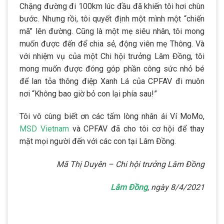
Chặng đường đi 100km lúc đầu đã khiến tôi hơi chùn
bước. Nhưng rồi, tôi quyết định một mình một “chiến
mã” lên đường. Cũng là một mẹ siêu nhân, tôi mong
muốn được đến để chia sẻ, động viên mẹ Thông. Và
với nhiệm vụ của một Chi hội trưởng Lâm Đồng, tôi
mong muốn được đóng góp phần công sức nhỏ bé
để lan tỏa thông điệp Xanh Lá của CPFAV đi muôn
nơi “Không bao giờ bỏ con lại phía sau!”
Tôi vô cùng biết ơn các tấm lòng nhân ái Ví MoMo,
MSD Vietnam
và CPFAV đã cho tôi cơ hội để thay
mặt mọi người đến với các con tại Lâm Đồng.
Mã Thị Duyên – Chi hội trưởng Lâm Đồng
Lâm Đồng
, ngày 8/4/2021