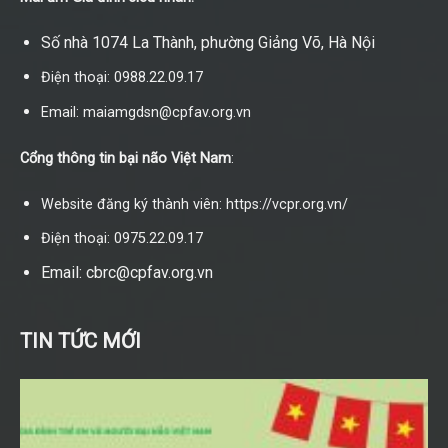
Số nhà 1074 La Thành, phường Giảng Võ, Hà Nội
Điện thoại: 0988.22.09.17
Email: maiamgdsn@cpfav.org.vn
Cổng thông tin bại não Việt Nam
:
Website đăng ký thành viên: https://vcpr.org.vn/
Điện thoại: 0975.22.09.17
Email: cbrc@cpfav.org.vn
TIN TỨC MỚI