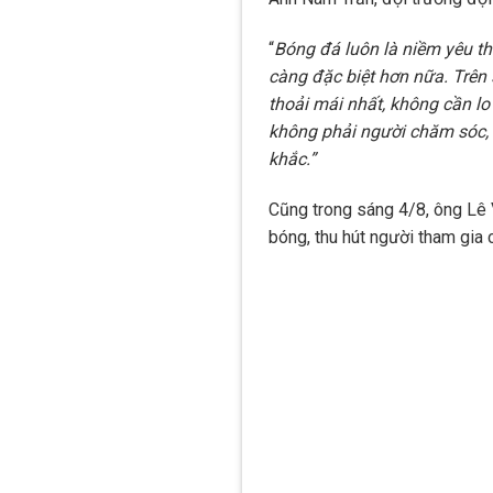
“
Bóng đá luôn là niềm yêu thí
càng đặc biệt hơn nữa. Trên 
thoải mái nhất, không cần l
không phải người chăm sóc,
khắc.”
Cũng trong sáng 4/8, ông Lê
bóng, thu hút người tham gia 