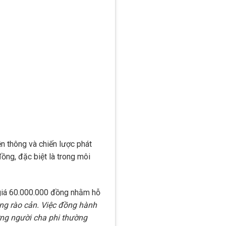
n thông và chiến lược phát
ồng, đặc biệt là trong môi
ị giá 60.000.000 đồng nhằm hỗ
ông rào cản. Việc đồng hành
ững người cha phi thường