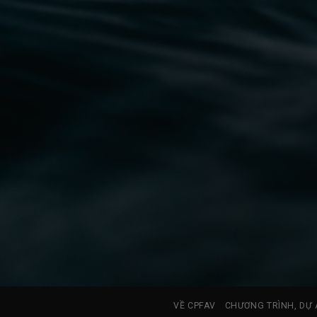
VỀ CPFAV
CHƯƠNG TRÌNH, DỰ 