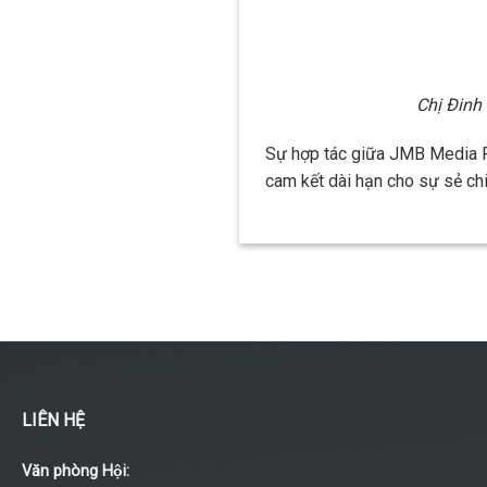
Chị Đinh
Sự hợp tác giữa JMB Media FC
cam kết dài hạn cho sự sẻ chi
LIÊN HỆ
Văn phòng Hội: