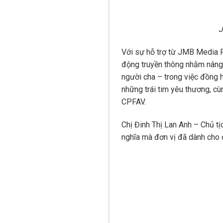
J
Với sự hỗ trợ từ JMB Media F
động truyền thông nhằm nâng c
người cha – trong việc đồng h
những trái tim yêu thương, cù
CPFAV.
Chị Đinh Thị Lan Anh – Chủ tị
nghĩa mà đơn vị đã dành cho 