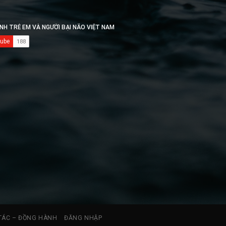
TÁC – ĐỒNG HÀNH
ĐĂNG NHẬP