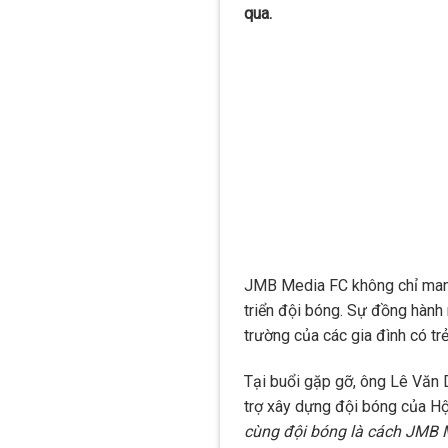
qua.
JMB Media FC không chỉ mang 
triển đội bóng. Sự đồng hành 
trường của các gia đình có trẻ
Tại buổi gặp gỡ, ông Lê Văn 
trợ xây dựng đội bóng của Hộ
cùng đội bóng là cách JMB M