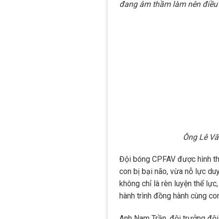
đang âm thầm làm nên điều 
Ông Lê Vă
Đội bóng CPFAV được hình th
con bị bại não, vừa nỗ lực duy
không chỉ là rèn luyện thể lự
hành trình đồng hành cùng co
Anh Nam Trần, đội trưởng đội