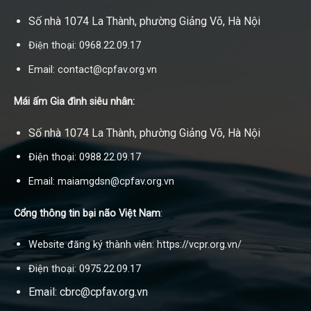
Số nhà 1074 La Thành, phường Giảng Võ, Hà Nội
Điện thoại: 0968.22.09.17
Email: contact@cpfav.org.vn
Mái ấm Gia đình siêu nhân:
Số nhà 1074 La Thành, phường Giảng Võ, Hà Nội
Điện thoại: 0988.22.09.17
Email: maiamgdsn@cpfav.org.vn
Cổng thông tin bại não Việt Nam
:
Website đăng ký thành viên: https://vcpr.org.vn/
Điện thoại: 0975.22.09.17
Email: cbrc@cpfav.org.vn