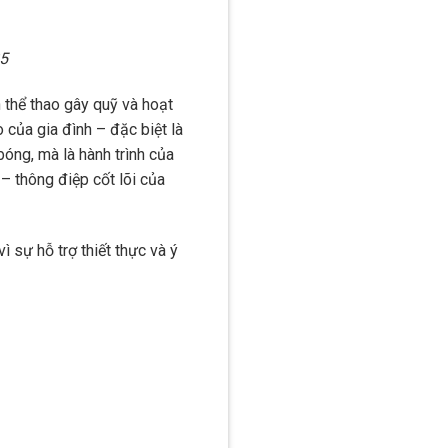
25
 thể thao gây quỹ và hoạt
 của gia đình – đặc biệt là
bóng, mà là hành trình của
”
– thông điệp cốt lõi của
 sự hỗ trợ thiết thực và ý