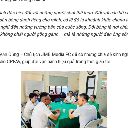
ch đặc biệt đối với những người chơi thể thao. Đối với các bố củ
sân bóng dành riêng cho mình, có lẽ đó là khoảnh khắc chúng tô
o nghĩ đến những vướng bận của cuộc sống. Đội bóng là nơi chú
 không phải người gồng gánh – mà là những người đàn ông sốn
 Văn Dũng – Chủ tịch JMB Media FC đã có những chia sẻ kinh ngh
cho CPFAV, giúp đội vận hành hiệu quả trong thời gian tới.