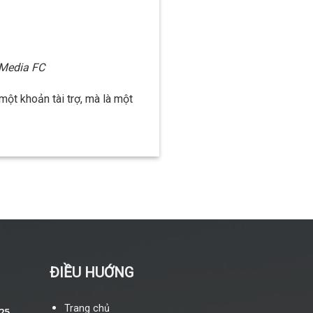
 Media FC
ột khoản tài trợ, mà là một
ĐIỀU HUỚNG
Trang chủ
25