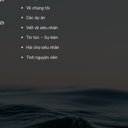
Về chúng tôi
Các dự án
25
Viết về siêu nhân
Tin tức – Sự kiện
Hội chợ siêu nhân
Tình nguyện viên