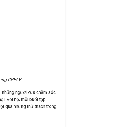
bóng CPFAV
 – những người vừa chăm sóc
hội. Với họ, mỗi buổi tập
vượt qua những thử thách trong