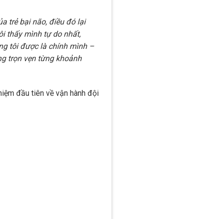
a trẻ bại não, điều đó lại
i thấy mình tự do nhất,
ng tôi được là chính mình –
g trọn vẹn từng khoảnh
iệm đầu tiên về vận hành đội