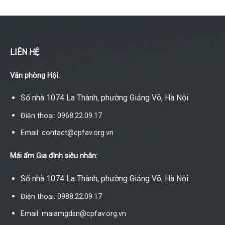
LIÊN HỆ
Văn phòng Hội:
Số nhà 1074 La Thành, phường Giảng Võ, Hà Nội
Điện thoại: 0968.22.09.17
Email: contact@cpfav.org.vn
Mái ấm Gia đình siêu nhân:
Số nhà 1074 La Thành, phường Giảng Võ, Hà Nội
Điện thoại: 0988.22.09.17
Email: maiamgdsn@cpfav.org.vn