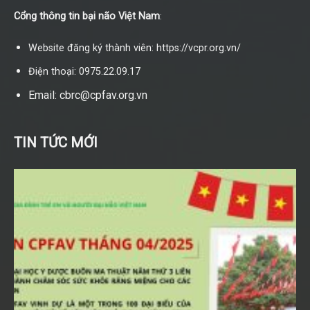
Cổng thông tin bại não Việt Nam
:
Website đăng ký thành viên: https://vcpr.org.vn/
Điện thoại: 0975.22.09.17
Email: cbrc@cpfav.org.vn
TIN TỨC MỚI