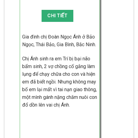
Gia đình chị Đoàn Ngọc Ánh ở Bảo
Ngọc, Thái Bảo, Gia Bình, Bắc Ninh.
Chị Ánh sinh ra em Trí bị bại não
bẩm sinh, 2 vợ chồng cố gắng làm
lụng để chạy chữa cho con và hiện
em đã biết ngồi. Nhưng không may
bố em lại mất vì tai nạn giao thông,
một mình gánh nặng chăm nuôi con
đổ dồn lên vai chị Ánh.