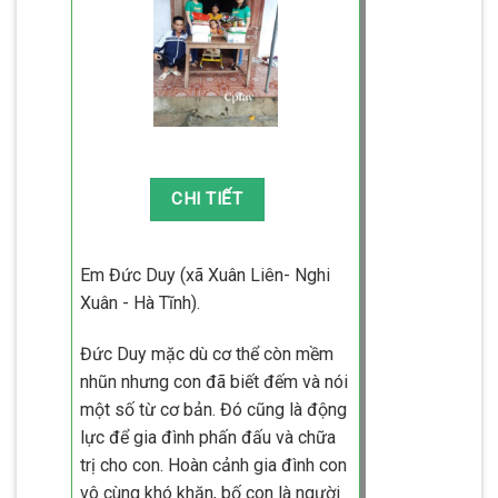
Em Đức Duy (xã Xuân Liên- Nghi
Xuân - Hà Tĩnh).
Đức Duy mặc dù cơ thể còn mềm
nhũn nhưng con đã biết đếm và nói
một số từ cơ bản. Đó cũng là động
lực để gia đình phấn đấu và chữa
trị cho con. Hoàn cảnh gia đình con
vô cùng khó khăn, bố con là người