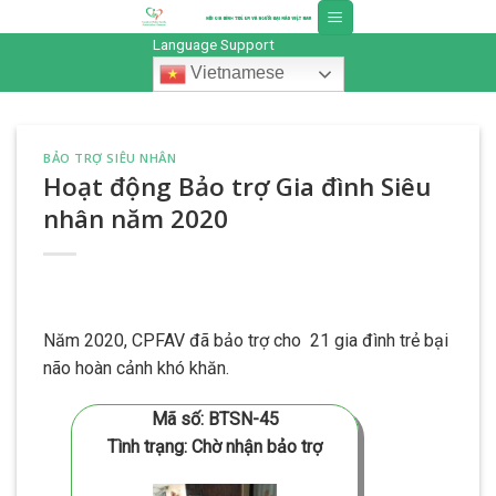
Skip
to
Language Support
content
Vietnamese
BẢO TRỢ SIÊU NHÂN
Hoạt động Bảo trợ Gia đình Siêu
nhân năm 2020
Năm 2020, CPFAV đã bảo trợ cho
21 gia đình trẻ bại
não hoàn cảnh khó khăn.
Mã số: BTSN-45
Tình trạng: Chờ nhận bảo trợ