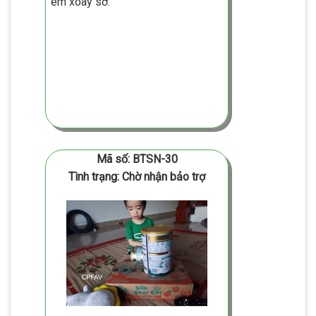
em xoay sở.
Mã số: BTSN-30
Tình trạng: Chờ nhận bảo trợ