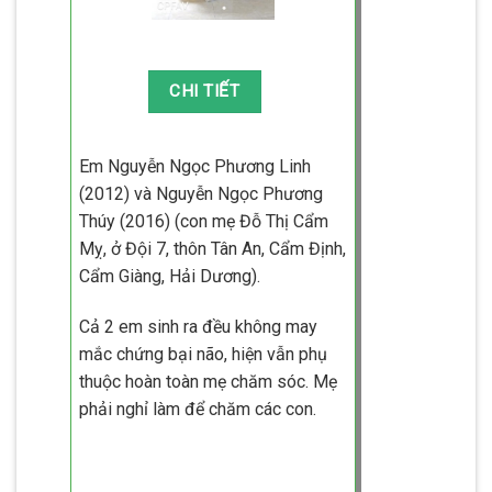
Em Nguyễn Ngọc Phương Linh
(2012) và Nguyễn Ngọc Phương
Thúy (2016) (con mẹ Đỗ Thị Cẩm
Mỵ, ở Đội 7, thôn Tân An, Cẩm Định,
Cẩm Giàng, Hải Dương).
Cả 2 em sinh ra đều không may
mắc chứng bại não, hiện vẫn phụ
thuộc hoàn toàn mẹ chăm sóc. Mẹ
phải nghỉ làm để chăm các con.