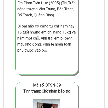
Em Phan Tiến Đức (2005) (Thị Trấn
nông trường Việt Trung, Bắc Trạch,
Bố Trạch, Quảng Bình).
Bị bại não co cứng tứ chi, năm nay
15 tuổi nhưng em chỉ nặng 13kg và
nằm một chỗ. Anh trai em bị bệnh
máu khó đông. Kinh tế hoàn toàn
phụ thuộc vào bố.
Mã số: BTSN-39
Tình trạng: Chờ nhận bảo trợ