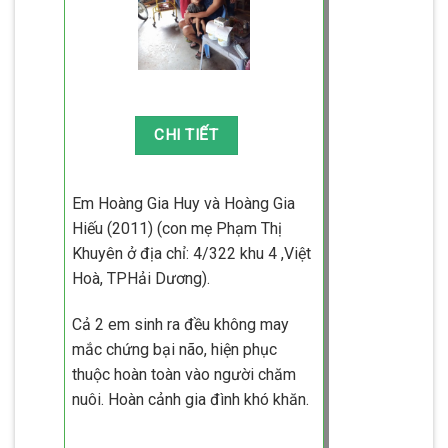
Em Hoàng Gia Huy và Hoàng Gia
Hiếu (2011) (con mẹ Phạm Thị
Khuyên ở địa chỉ: 4/322 khu 4 ,Việt
Hoà, TPHải Dương).
Cả 2 em sinh ra đều không may
mắc chứng bại não, hiện phục
thuộc hoàn toàn vào người chăm
nuôi. Hoàn cảnh gia đình khó khăn.