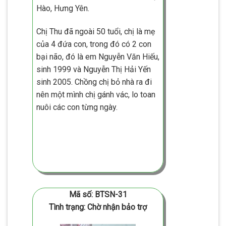
Hào, Hưng Yên.
Chị Thu đã ngoài 50 tuổi, chị là mẹ
của 4 đứa con, trong đó có 2 con
bại não, đó là em Nguyễn Văn Hiếu,
sinh 1999 và Nguyễn Thị Hải Yến
sinh 2005. Chồng chị bỏ nhà ra đi
nên một mình chị gánh vác, lo toan
nuôi các con từng ngày.
Mã số: BTSN-31
Tình trạng: Chờ nhận bảo trợ