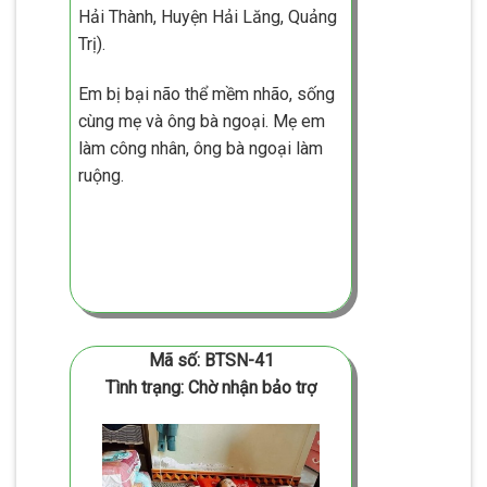
Hải Thành, Huyện Hải Lăng, Quảng
Trị).
Em bị bại não thể mềm nhão, sống
cùng mẹ và ông bà ngoại. Mẹ em
làm công nhân, ông bà ngoại làm
ruộng.
Mã số: BTSN-41
Tình trạng: Chờ nhận bảo trợ