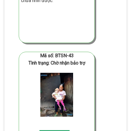
chưa nhìn được.
Mã số: BTSN-43
Tình trạng: Chờ nhận bảo trợ