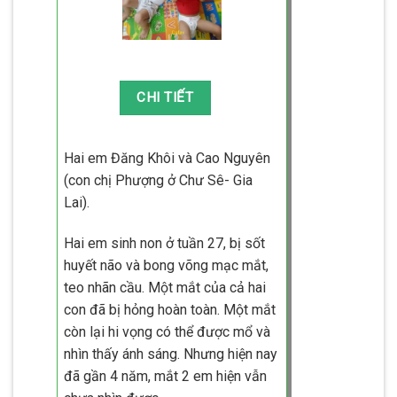
Hai em Đăng Khôi và Cao Nguyên
(con chị Phượng ở Chư Sê- Gia
Lai).
Hai em sinh non ở tuần 27, bị sốt
huyết não và bong võng mạc mắt,
teo nhãn cầu. Một mắt của cả hai
con đã bị hỏng hoàn toàn. Một mắt
còn lại hi vọng có thể được mổ và
nhìn thấy ánh sáng. Nhưng hiện nay
đã gần 4 năm, mắt 2 em hiện vẫn