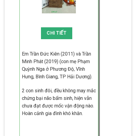
Em Trần Đức Kiên (2011) và Trần
Minh Phát (2019) (con mẹ Phạm
Quỳnh Nga ở Phương Độ, Vĩnh
Hưng, Bình Giang, TP Hải Dương).
2 con sinh đôi, đều không may mắc
chứng bại não bẩm sinh, hiện vẫn
chưa đạt được mốc vận động nào.
Hoàn cảnh gia đình khó khăn.