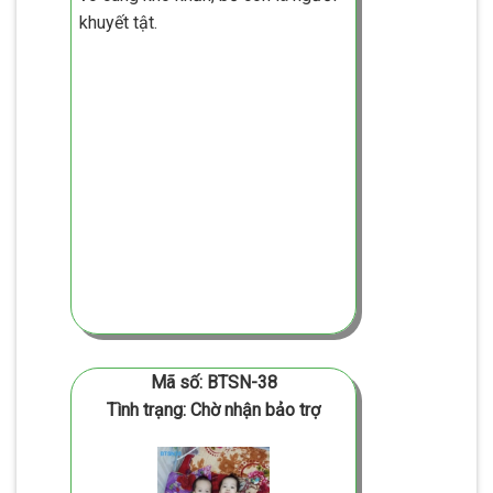
khuyết tật.
Mã số: BTSN-38
Tình trạng: Chờ nhận bảo trợ