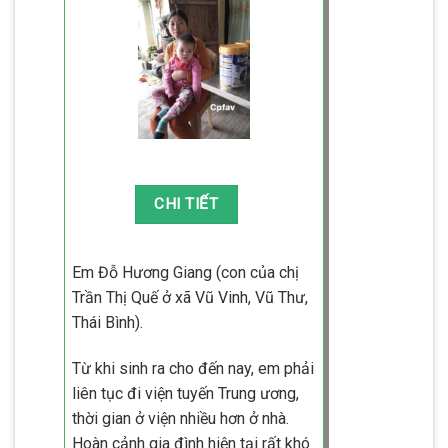
Em Đỗ Hương Giang (con của chị
Trần Thị Quế ở xã Vũ Vinh, Vũ Thư,
Thái Bình).
Từ khi sinh ra cho đến nay, em phải
liên tục đi viện tuyến Trung ương,
thời gian ở viện nhiều hơn ở nhà.
Hoàn cảnh gia đình hiện tại rất khó