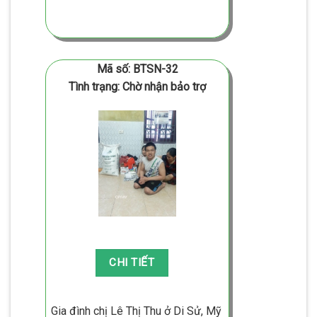
Mã số: BTSN-32
Tình trạng: Chờ nhận bảo trợ
Gia đình chị Lê Thị Thu ở Di Sử, Mỹ