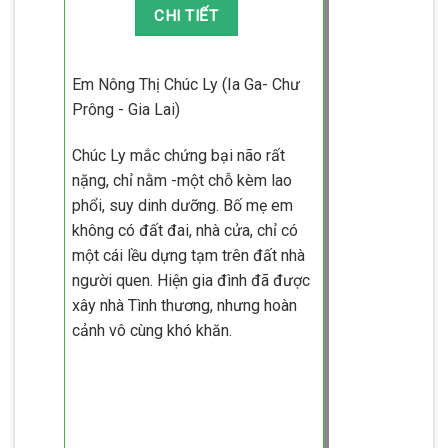
Em Nông Thị Chúc Ly (Ia Ga- Chư
Prông - Gia Lai)
Chúc Ly mắc chứng bại não rất
nặng, chỉ nằm -một chỗ kèm lao
phổi, suy dinh dưỡng. Bố mẹ em
không có đất đai, nhà cửa, chỉ có
một cái lều dựng tạm trên đất nhà
người quen. Hiện gia đình đã được
xây nhà Tình thương, nhưng hoàn
cảnh vô cùng khó khăn.