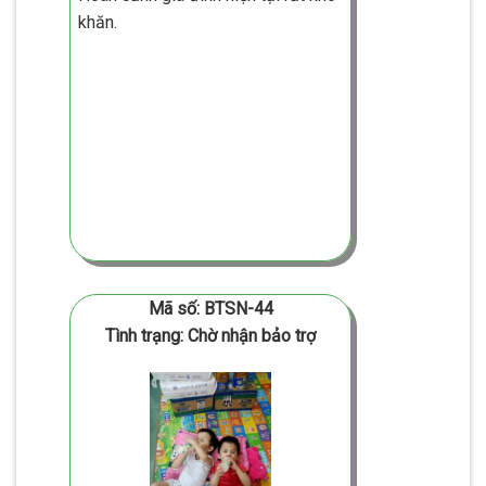
khăn.
Mã số: BTSN-44
Tình trạng: Chờ nhận bảo trợ