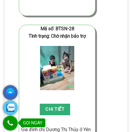
Mã số: BTSN-28
Tình trạng: Chờ nhận bảo trợ
GỌI NGAY
Gia đình chị Dương Thị Thủy ở Yên