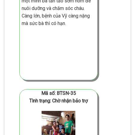
một mình bà tần tảo sớm hôm để
nuôi dưỡng và chăm sóc cháu.
Càng lớn, bệnh của Vỹ càng nặng
mà sức bà thì có hạn.
Mã số: BTSN-35
Tình trạng: Chờ nhận bảo trợ