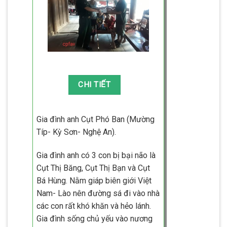
Gia đình anh Cụt Phó Ban (Mường
Típ- Kỳ Sơn- Nghệ An).
Gia đình anh có 3 con bị bại não là
Cụt Thị Băng, Cụt Thị Bạn và Cụt
Bá Hùng. Nằm giáp biên giới Việt
Nam- Lào nên đường sá đi vào nhà
các con rất khó khăn và hẻo lánh.
Gia đình sống chủ yếu vào nương