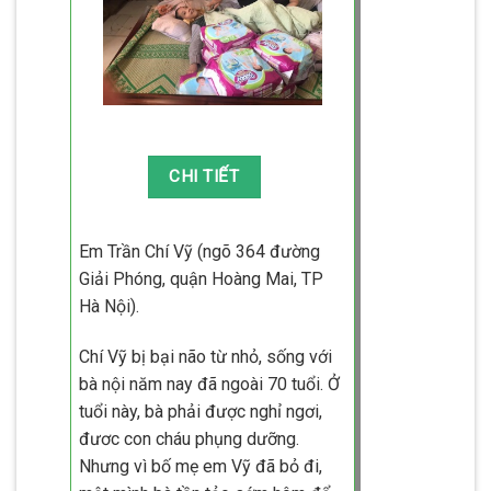
Em Trần Chí Vỹ (ngõ 364 đường
Giải Phóng, quận Hoàng Mai, TP
Hà Nội).
Chí Vỹ bị bại não từ nhỏ, sống với
bà nội năm nay đã ngoài 70 tuổi. Ở
tuổi này, bà phải được nghỉ ngơi,
đươc con cháu phụng dưỡng.
Nhưng vì bố mẹ em Vỹ đã bỏ đi,