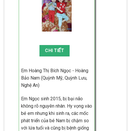
Em Hoàng Thị Bích Ngọc - Hoàng
Bảo Nam (Quỳnh Mỹ, Quỳnh Lưu,
Nghệ An)
Em Ngọc sinh 2015, bị bại não
không rõ nguyên nhân. Hy vọng vào
bé em nhưng khi sinh ra, các mốc
phát triển của bé Nam bị chậm so
với lứa tuổi và cũng bị bệnh giống