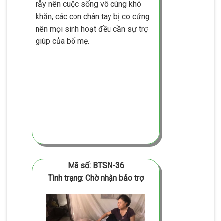
rẫy nên cuộc sống vô cùng khó
khăn, các con chân tay bị co cứng
nên mọi sinh hoạt đều cần sự trợ
giúp của bố mẹ.
Mã số: BTSN-36
Tình trạng: Chờ nhận bảo trợ