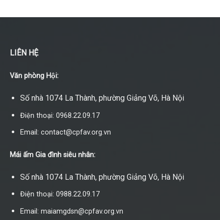
LIÊN HỆ
Văn phòng Hội:
Số nhà 1074 La Thành, phường Giảng Võ, Hà Nội
Điện thoại: 0968.22.09.17
Email: contact@cpfav.org.vn
Mái ấm Gia đình siêu nhân:
Số nhà 1074 La Thành, phường Giảng Võ, Hà Nội
Điện thoại: 0988.22.09.17
Email: maiamgdsn@cpfav.org.vn