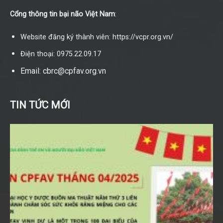
Cổng thông tin bại não Việt Nam
:
Website đăng ký thành viên: https://vcpr.org.vn/
Điện thoại: 0975.22.09.17
Email: cbrc@cpfav.org.vn
TIN TỨC MỚI