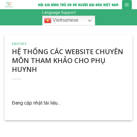
Skip
to
Language Support
content
Vietnamese
EBOOKS
HỆ THỐNG CÁC WEBSITE CHUYÊN
MÔN THAM KHẢO CHO PHỤ
HUYNH
Đang cập nhật tài liệu…