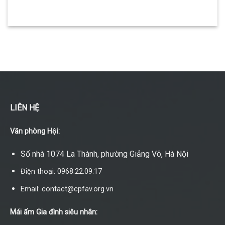
LIÊN HỆ
Văn phòng Hội:
Số nhà 1074 La Thành, phường Giảng Võ, Hà Nội
Điện thoại: 0968.22.09.17
Email: contact@cpfav.org.vn
Mái ấm Gia đình siêu nhân: