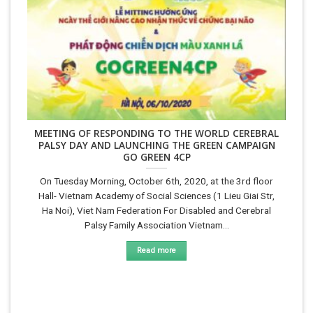
MEETING OF RESPONDING TO THE WORLD CEREBRAL
PALSY DAY AND LAUNCHING THE GREEN CAMPAIGN
GO GREEN 4CP
On Tuesday Morning, October 6th, 2020, at the 3rd floor
Hall- Vietnam Academy of Social Sciences (1 Lieu Giai Str,
Ha Noi), Viet Nam Federation For Disabled and Cerebral
Palsy Family Association Vietnam...
Read more