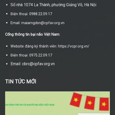
Số nhà 1074 La Thành, phường Giảng Võ, Hà Nội
Điện thoại: 0988.22.09.17
Email: maiamgdsn@cpfav.org.vn
Cổng thông tin bại não Việt Nam
:
Website đăng ký thành viên: https://vcpr.org.vn/
Điện thoại: 0975.22.09.17
Email: cbrc@cpfav.org.vn
TIN TỨC MỚI