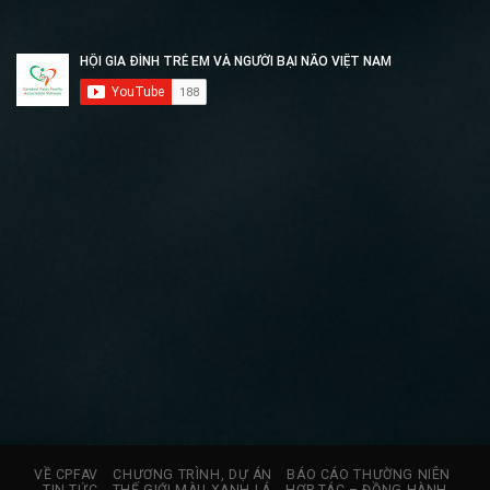
VỀ CPFAV
CHƯƠNG TRÌNH, DỰ ÁN
BÁO CÁO THƯỜNG NIÊN