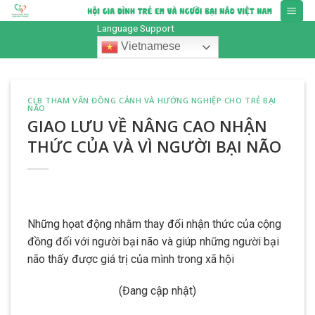
Skip
to
Language Support
content
Vietnamese
CLB THAM VẤN ĐỒNG CẢNH VÀ HƯỚNG NGHIỆP CHO TRẺ BẠI
NÃO
GIAO LƯU VỀ NÂNG CAO NHẬN
THỨC CỦA VÀ VÌ NGƯỜI BẠI NÃO
Những họat động nhằm thay đổi nhận thức của cộng
đồng đối với người bại não và giúp những người bại
não thấy được giá trị của mình trong xã hội
(Đang cập nhật)