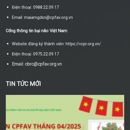
Điện thoại: 0988.22.09.17
Email: maiamgdsn@cpfav.org.vn
Cổng thông tin bại não Việt Nam
:
Website đăng ký thành viên: https://vcpr.org.vn/
Điện thoại: 0975.22.09.17
Email: cbrc@cpfav.org.vn
TIN TỨC MỚI