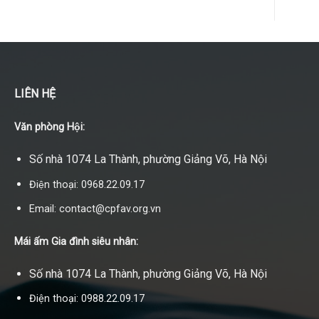
LIÊN HỆ
Văn phòng Hội:
Số nhà 1074 La Thành, phường Giảng Võ, Hà Nội
Điện thoại: 0968.22.09.17
Email: contact@cpfav.org.vn
Mái ấm Gia đình siêu nhân:
Số nhà 1074 La Thành, phường Giảng Võ, Hà Nội
Điện thoại: 0988.22.09.17