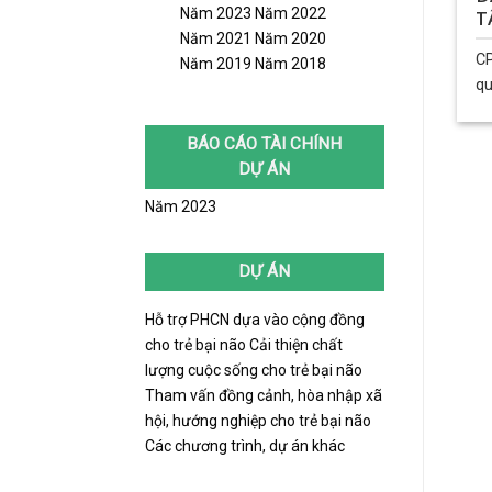
Năm 2023
Năm 2022
T
Năm 2021
Năm 2020
CP
Năm 2019
Năm 2018
qu
BÁO CÁO TÀI CHÍNH
DỰ ÁN
Năm 2023
DỰ ÁN
Hỗ trợ PHCN dựa vào cộng đồng
cho trẻ bại não
Cải thiện chất
lượng cuộc sống cho trẻ bại não
Tham vấn đồng cảnh, hòa nhập xã
hội, hướng nghiệp cho trẻ bại não
Các chương trình, dự án khác