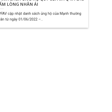
ẤM LÒNG NHÂN ÁI
FAV cập nhật danh sách ủng hộ của Mạnh thường
ân từ ngày 01/06/2022 –...