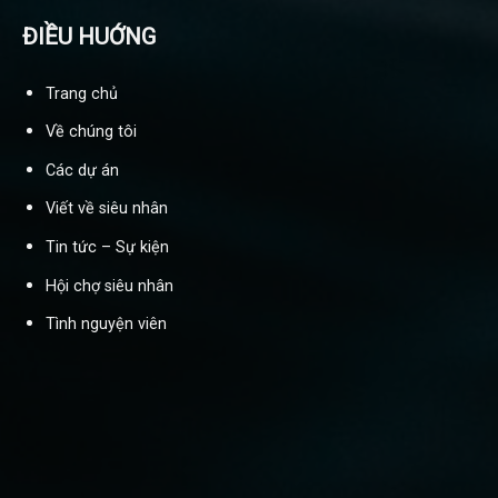
ĐIỀU HUỚNG
Trang chủ
Về chúng tôi
Các dự án
Viết về siêu nhân
Tin tức – Sự kiện
Hội chợ siêu nhân
Tình nguyện viên