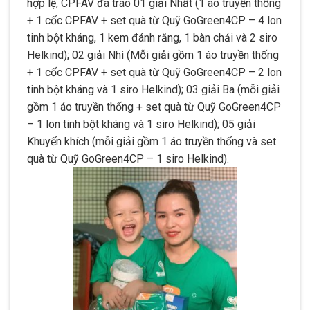
hợp lệ, CPFAV đã trao 01 giải Nhất (1 áo truyền thống
+ 1 cốc CPFAV + set quà từ Quỹ GoGreen4CP – 4 lon
tinh bột kháng, 1 kem đánh răng, 1 bàn chải và 2 siro
Helkind); 02 giải Nhì (Mỗi giải gồm 1 áo truyền thống
+ 1 cốc CPFAV + set quà từ Quỹ GoGreen4CP – 2 lon
tinh bột kháng và 1 siro Helkind); 03 giải Ba (mỗi giải
gồm 1 áo truyền thống + set quà từ Quỹ GoGreen4CP
– 1 lon tinh bột kháng và 1 siro Helkind); 05 giải
Khuyến khích (mỗi giải gồm 1 áo truyền thống và set
quà từ Quỹ GoGreen4CP – 1 siro Helkind).