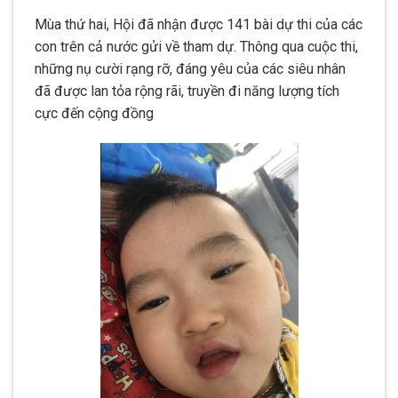
Mùa thứ hai, Hội đã nhận được 141 bài dự thi của các
con trên cả nước gửi về tham dự. Thông qua cuộc thi,
những nụ cười rạng rỡ, đáng yêu của các siêu nhân
đã được lan tỏa rộng rãi, truyền đi năng lượng tích
cực đến cộng đồng