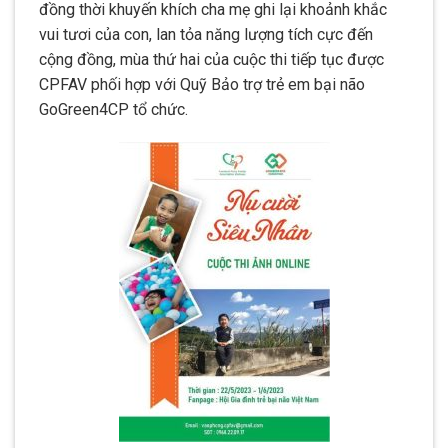
đồng thời khuyến khích cha mẹ ghi lại khoảnh khắc
vui tươi của con, lan tỏa năng lượng tích cực đến
cộng đồng, mùa thứ hai của cuộc thi tiếp tục được
CPFAV phối hợp với
Quỹ Bảo trợ trẻ em bại não
GoGreen4C
P tổ chức.