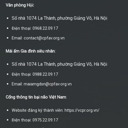
Văn phòng Hội:
Số nhà 1074 La Thành, phường Giảng Võ, Hà Nội
Điện thoại: 0968.22.09.17
Email: contact@cpfav.org.vn
Mái ấm Gia đình siêu nhân:
Số nhà 1074 La Thành, phường Giảng Võ, Hà Nội
Điện thoại: 0988.22.09.17
Email: maiamgdsn@cpfav.org.vn
Cổng thông tin bại não Việt Nam
:
Website đăng ký thành viên: https://vcpr.org.vn/
Điện thoại: 0975.22.09.17