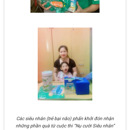
Các siêu nhân (trẻ bại não) phấn khởi đón nhận
những phần quà từ cuộc thi “Nụ cười Siêu nhân”