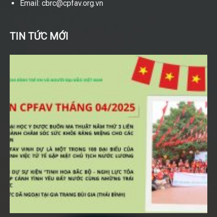
Email: cbrc@cpfav.org.vn
TIN TỨC MỚI