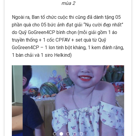
mùa 2
Ngoài ra, Ban tổ chức cuộc thi cũng đã dành tặng 05
phần quà cho 05 bức ảnh đạt giải “Nụ cười đẹp nhất”
do Quỹ GoGreen4CP bình chọn (mỗi giải gồm 1 áo
truyền thống + 1 cốc CPFAV + set quà từ Quỹ
GoGreen4CP – 1 lon tinh bột kháng, 1 kem đánh răng,
1 bàn chải và 1 siro Helkind)