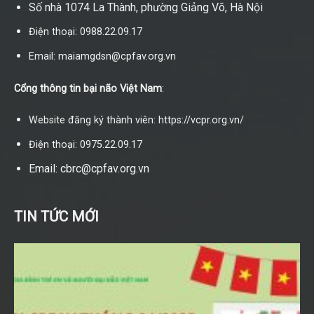
Số nhà 1074 La Thành, phường Giảng Võ, Hà Nội
Điện thoại: 0988.22.09.17
Email: maiamgdsn@cpfav.org.vn
Cổng thông tin bại não Việt Nam
:
Website đăng ký thành viên: https://vcpr.org.vn/
Điện thoại: 0975.22.09.17
Email: cbrc@cpfav.org.vn
TIN TỨC MỚI