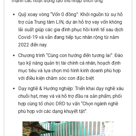
mạnh các hoạt động tạo thu nhập thích ứng:
Quỹ xoay vòng “Vốn 0 đồng”: Khởi nguồn từ sự hỗ
trợ của Trung tâm LIN, dự án hỗ trợ vay vốn không
lãi suất giúp các gia đình phục hồi kinh tế sau dịch
Covid-19 và vẫn đang tiếp tục nhân rộng từ năm
2022 đến nay.
Chương trình “Cùng con hướng đến tương lai”: Đào
tạo kỹ năng quản trị tài chính cá nhân, hoạch định
mục tiêu và lựa chọn mô hình kinh doanh phù hợp
với điều kiện chăm sóc con đặc biệt.
Dạy nghề & Hướng nghiệp: Triển khai dạy nghề xâu
chuỗi hạt, may vá và hỗ trợ đầu ra sản phẩm; phối
hợp cùng tổ chức DRD tư vấn “Chọn ngành nghề
phù hợp với các dạng khuyết tật”.