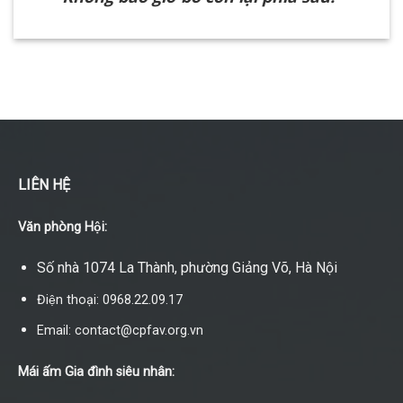
LIÊN HỆ
Văn phòng Hội:
Số nhà 1074 La Thành, phường Giảng Võ, Hà Nội
Điện thoại: 0968.22.09.17
Email: contact@cpfav.org.vn
Mái ấm Gia đình siêu nhân: