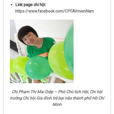
Link page chi hội:
https://www.facebook.com/CPFAVmienNam
Chị Phạm Thị Mai Diệp – Phó Chủ tịch Hội, Chi hội
trưởng Chi hội Gia đình trẻ bại não thành phố Hồ Chí
Minh