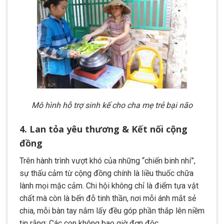
Mô hình hỗ trợ sinh kế cho cha mẹ trẻ bại não
4. Lan tỏa yêu thương & Kết nối cộng
đồng
Trên hành trình vượt khó của những “chiến binh nhí”,
sự thấu cảm từ cộng đồng chính là liều thuốc chữa
lành mọi mặc cảm. Chi hội không chỉ là điểm tựa vật
chất mà còn là bến đỗ tinh thần, nơi mỗi ánh mắt sẻ
chia, mỗi bàn tay nắm lấy đều góp phần thắp lên niềm
tin rằng: Các con không bao giờ đơn độc.