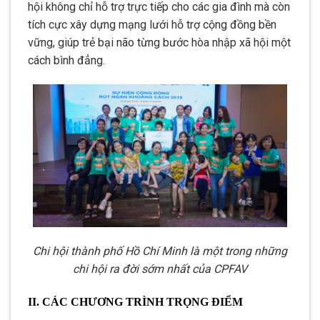
hội không chỉ hỗ trợ trực tiếp cho các gia đình mà còn
tích cực xây dựng mạng lưới hỗ trợ cộng đồng bền
vững, giúp trẻ bại não từng bước hòa nhập xã hội một
cách bình đẳng.
Chi hội thành phố Hồ Chí Minh là một trong những
chi hội ra đời sớm nhất của CPFAV
II. CÁC CHƯƠNG TRÌNH TRỌNG ĐIỂM