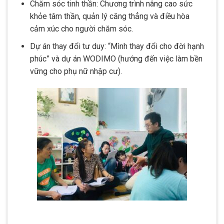
Chăm sóc tinh thần: Chương trình nâng cao sức
khỏe tâm thần, quản lý căng thẳng và điều hòa
cảm xúc cho người chăm sóc.
Dự án thay đổi tư duy: “Mình thay đổi cho đời hạnh
phúc” và dự án WODIMO (hướng đến việc làm bền
vững cho phụ nữ nhập cư).