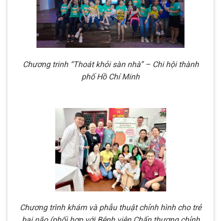
Chương trinh “Thoát khỏi sàn nhà” – Chi hội thành
phố Hồ Chí Minh
Chương trình khám và phẫu thuật chỉnh hình cho trẻ
bại não (phối hợp với Bệnh viện Chấn thương chỉnh