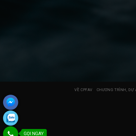
VỀ CPFAV
CHƯƠNG TRÌNH, DỰ 
GỌI NGAY