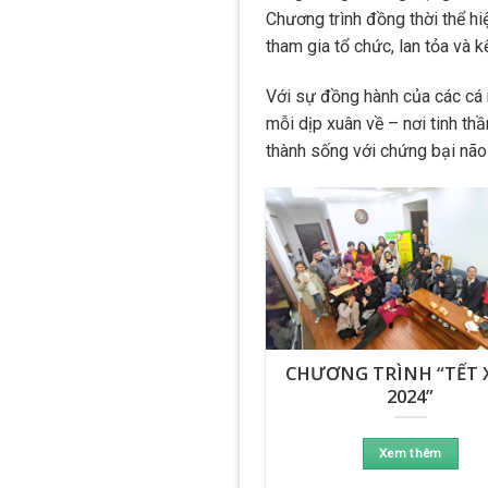
Chương trình đồng thời thể hi
tham gia tổ chức, lan tỏa và k
Với sự đồng hành của các cá 
mỗi dịp xuân về – nơi tinh th
thành sống với chứng bại não
CHƯƠNG TRÌNH “TẾT
2024”
Xem thêm