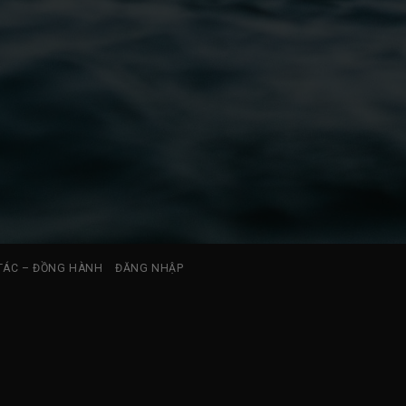
TÁC – ĐỒNG HÀNH
ĐĂNG NHẬP