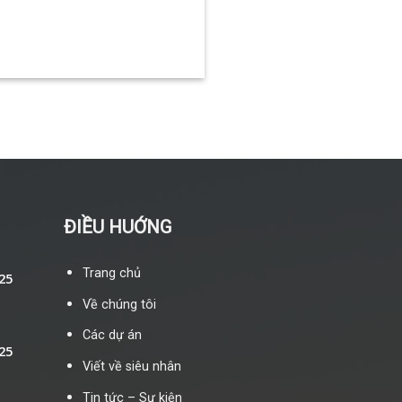
ĐIỀU HUỚNG
Trang chủ
25
Về chúng tôi
Các dự án
25
Viết về siêu nhân
Tin tức – Sự kiện