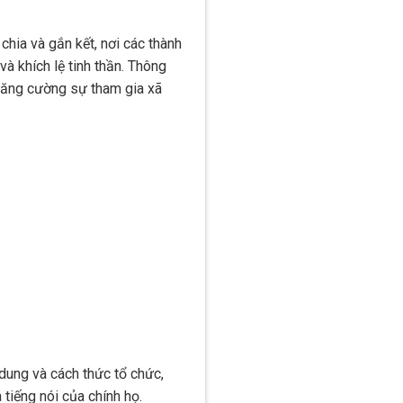
hia và gắn kết, nơi các thành
 khích lệ tinh thần. Thông
 tăng cường sự tham gia xã
 dung và cách thức tổ chức,
 tiếng nói của chính họ.