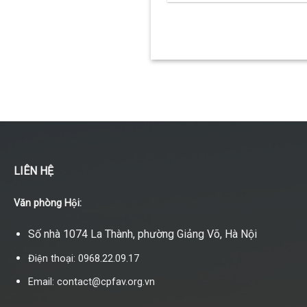
LIÊN HỆ
Văn phòng Hội:
Số nhà 1074 La Thành, phường Giảng Võ, Hà Nội
Điện thoại: 0968.22.09.17
Email: contact@cpfav.org.vn