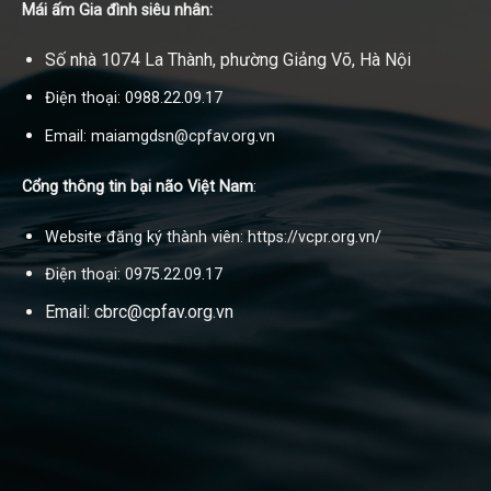
Mái ấm Gia đình siêu nhân:
Số nhà 1074 La Thành, phường Giảng Võ, Hà Nội
Điện thoại: 0988.22.09.17
Email: maiamgdsn@cpfav.org.vn
Cổng thông tin bại não Việt Nam
:
Website đăng ký thành viên: https://vcpr.org.vn/
Điện thoại: 0975.22.09.17
Email: cbrc@cpfav.org.vn