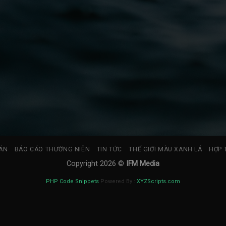
ÁN
BÁO CÁO THƯỜNG NIÊN
TIN TỨC
THẾ GIỚI MÀU XANH LÁ
HỢP 
Copyright 2026 ©
IFM Media
PHP Code Snippets
Powered By :
XYZScripts.com