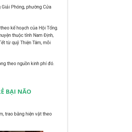
ng Giải Phóng, phường Cửa
h theo kế hoạch của Hội Tổng.
 huyện thuộc tỉnh Nam Định,
ết từ quỹ Thiện Tâm, mỗi
ng theo nguồn kinh phí đó.
Ẻ BẠI NÃO
 trao bằng hiện vật theo