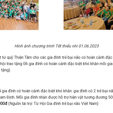
Hình ảnh chương trình Tết thiếu nhi 01.06.2023
t từ quỹ Thiện Tâm cho các gia đình trẻ bại não có hoàn cảnh đặc
i hội trao tặng 06 gia đình có hoàn cảnh đặc biệt khó khăn mỗi g
 tặng).
5
gia đình có hoàn cảnh đặc biệt khó khăn: gia đình có 2 trẻ bại 
h Nam Định. Mỗi gia đình nhận được hỗ trợ hiện vật tương đương 50
.000đ
(Nguồn tài trợ: Từ Hội Gia đình trẻ bại não Việt Nam)