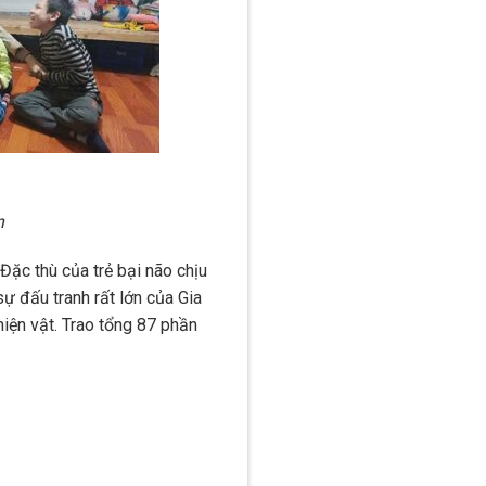
n
 Đặc thù của trẻ bại não chịu
sự đấu tranh rất lớn của Gia
hiện vật. Trao tổng 87 phần