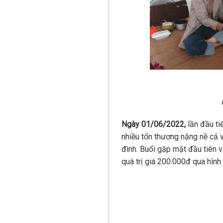
Ngày 01/06/2022,
lần đầu ti
nhiều tổn thương nặng nề cả v
đình. Buổi gặp mặt đầu tiên v
quà trị giá 200.000đ qua hìn