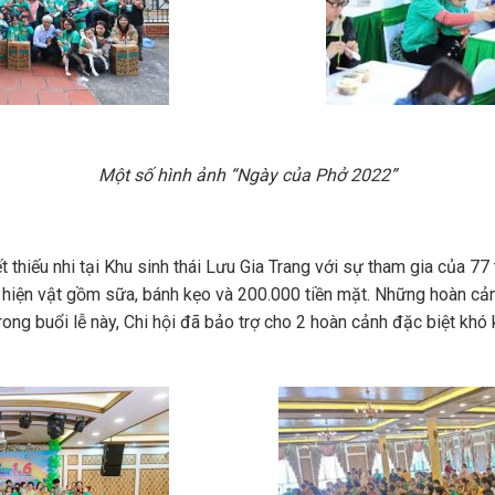
Một số hình ảnh “Ngày của Phở 2022”
t thiếu nhi tại Khu sinh thái Lưu Gia Trang với sự tham gia của 77
 hiện vật gồm sữa, bánh kẹo và 200.000 tiền mặt. Những hoàn c
rong buổi lễ này, Chi hội đã bảo trợ cho 2 hoàn cảnh đặc biệt kh