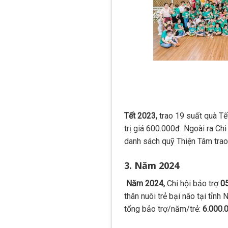
Tết 2023,
trao 19 suất quà Tế
trị giá 600.000đ. Ngoài ra Ch
danh sách quỹ Thiện Tâm trao
3. Năm 2024
Năm 2024,
Chi hội bảo trợ
0
thân nuôi trẻ bại não tại tỉn
tổng bảo trợ/năm/trẻ:
6.000