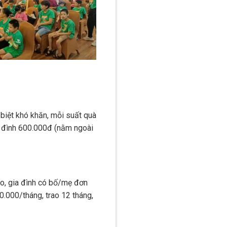
 biệt khó khăn, mỗi suất quà
ia đình 600.000đ (nằm ngoài
não, gia đình có bố/mẹ đơn
0.000/tháng, trao 12 tháng,