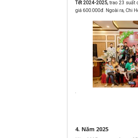
Tết 2024-2025,
trao 23 suất 
giá 600.000đ. Ngoài ra, Chi H
.
4. Năm 2025