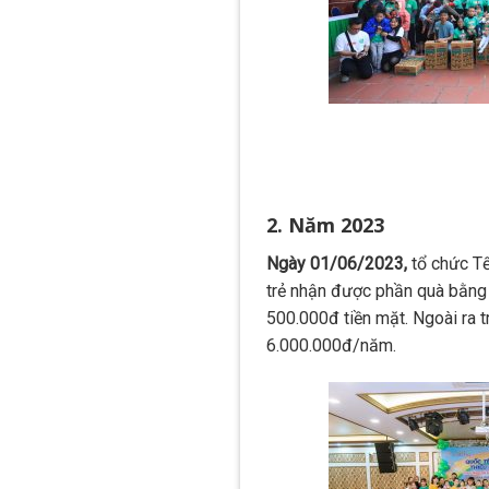
2. Năm 2023
Ngày 01/06/2023,
tổ chức Tế
trẻ nhận được phần quà bằng
500.000đ tiền mặt. Ngoài ra t
6.000.000đ/năm.