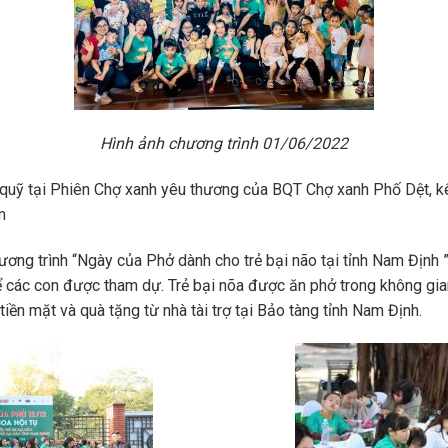
Hình ảnh chương trình 01/06/2022
quỹ tại Phiên Chợ xanh yêu thương của BQT Chợ xanh Phố Dệt, kê
m
ơng trình “Ngày của Phở dành cho trẻ bại não tại tỉnh Nam Định ” 
ể các con được tham dự. Trẻ bại nõa được ăn phở trong không gia
iền mặt và quà tặng từ nhà tài trợ tại Bảo tàng tỉnh Nam Định.