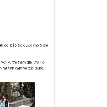
u gọi bảo trợ được cho 5 gia
với 70 trẻ tham gia. Chi Hội
n rất tình cảm và xúc động.