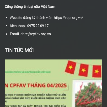
Cổng thông tin bại não Việt Nam
:
Website đăng ký thành viên: https://vcpr.org.vn/
Điện thoại: 0975.22.09.17
Email: cbrc@cpfav.org.vn
TIN TỨC MỚI