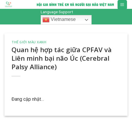
Skip
to
Language Support
content
Vietnamese
THẾ GIỚI MÀU XANH
Quan hệ hợp tác giữa CPFAV và
Liên minh bại não Úc (Cerebral
Palsy Alliance)
Đang cập nhật…