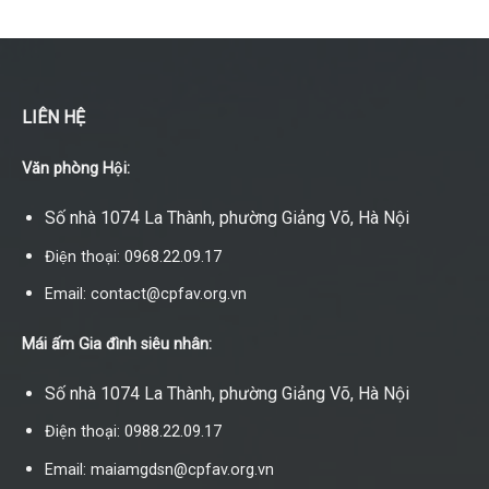
LIÊN HỆ
Văn phòng Hội:
Số nhà 1074 La Thành, phường Giảng Võ, Hà Nội
Điện thoại: 0968.22.09.17
Email: contact@cpfav.org.vn
Mái ấm Gia đình siêu nhân:
Số nhà 1074 La Thành, phường Giảng Võ, Hà Nội
Điện thoại: 0988.22.09.17
Email: maiamgdsn@cpfav.org.vn