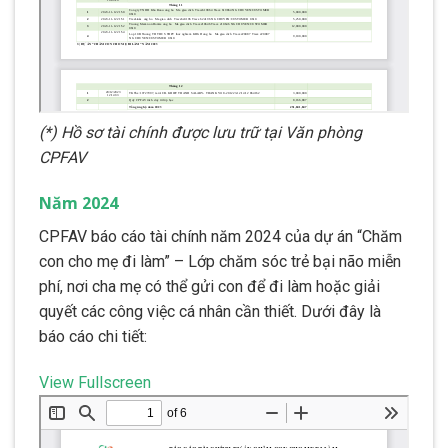
(*) Hồ sơ tài chính được lưu trữ tại Văn phòng
CPFAV
Năm 2024
CPFAV báo cáo tài chính năm 2024 của dự án “Chăm
con cho mẹ đi làm” – Lớp chăm sóc trẻ bại não miễn
phí, nơi cha mẹ có thể gửi con để đi làm hoặc giải
quyết các công việc cá nhân cần thiết. Dưới đây là
báo cáo chi tiết:
View Fullscreen