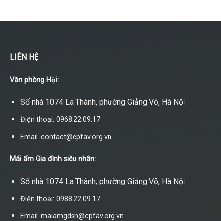
LIÊN HỆ
Văn phòng Hội:
Số nhà 1074 La Thành, phường Giảng Võ, Hà Nội
Điện thoại: 0968.22.09.17
Email: contact@cpfav.org.vn
Mái ấm Gia đình siêu nhân:
Số nhà 1074 La Thành, phường Giảng Võ, Hà Nội
Điện thoại: 0988.22.09.17
Email: maiamgdsn@cpfav.org.vn