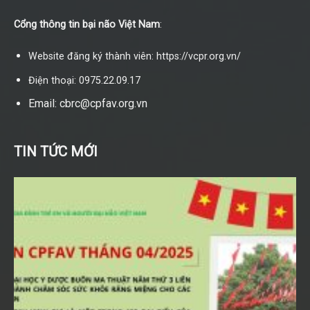
Cổng thông tin bại não Việt Nam
:
Website đăng ký thành viên: https://vcpr.org.vn/
Điện thoại: 0975.22.09.17
Email: cbrc@cpfav.org.vn
TIN TỨC MỚI