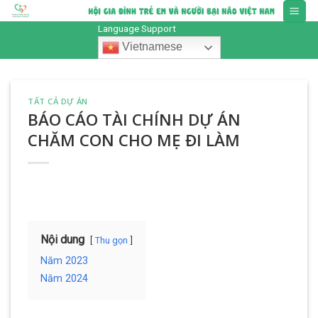
Skip
to
Language Support
content
Vietnamese
TẤT CẢ DỰ ÁN
BÁO CÁO TÀI CHÍNH DỰ ÁN
CHĂM CON CHO MẸ ĐI LÀM
Nội dung
Thu gọn
Năm 2023
Năm 2024