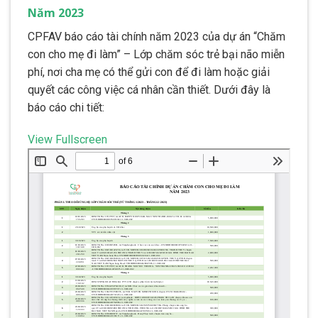
Năm 2023
CPFAV báo cáo tài chính năm 2023 của dự án “Chăm
con cho mẹ đi làm” – Lớp chăm sóc trẻ bại não miễn
phí, nơi cha mẹ có thể gửi con để đi làm hoặc giải
quyết các công việc cá nhân cần thiết. Dưới đây là
báo cáo chi tiết:
View Fullscreen