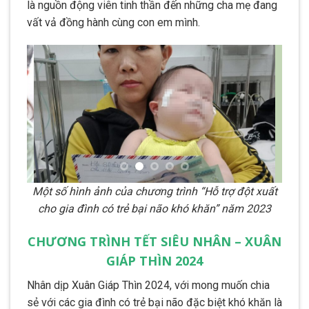
là nguồn động viên tinh thần đến những cha mẹ đang
vất vả đồng hành cùng con em mình.
Một số hình ảnh của chương trình “Hỗ trợ đột xuất
cho gia đình có trẻ bại não khó khăn” năm 2023
CHƯƠNG TRÌNH TẾT SIÊU NHÂN – XUÂN
GIÁP THÌN 2024
Nhân dịp Xuân Giáp Thìn 2024, với mong muốn chia
sẻ với các gia đình có trẻ bại não đặc biệt khó khăn là