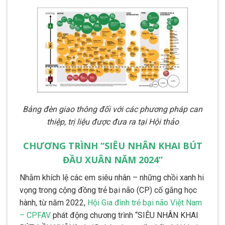
Bảng đèn giao thông đối với các phương pháp can
thiệp, trị liệu được đưa ra tại Hội thảo
CHƯƠNG TRÌNH “SIÊU NHÂN KHAI BÚT
ĐẦU XUÂN NĂM 2024”
Nhằm khích lệ các em siêu nhân – những chồi xanh hi
vọng trong cộng đồng trẻ bại não (CP) cố gắng học
hành, từ năm 2022,
Hội Gia đình trẻ bại não Việt Nam
– CPFAV
phát động chương trình “SIÊU NHÂN KHAI