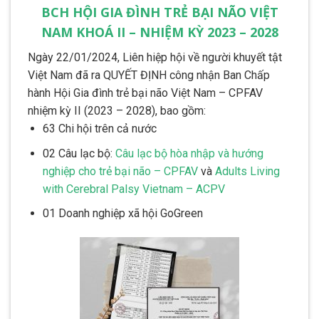
BCH HỘI GIA ĐÌNH TRẺ BẠI NÃO VIỆT
NAM KHOÁ II – NHIỆM KỲ 2023 – 2028
Ngày 22/01/2024, Liên hiệp hội về người khuyết tật
Việt Nam đã ra QUYẾT ĐỊNH công nhận Ban Chấp
hành Hội Gia đình trẻ bại não Việt Nam – CPFAV
nhiệm kỳ II (2023 – 2028), bao gồm:
63 Chi hội trên cả nước
02 Câu lạc bộ:
Câu lạc bộ hòa nhập và hướng
nghiệp cho trẻ bại não – CPFAV
và
Adults Living
with Cerebral Palsy Vietnam – ACPV
01 Doanh nghiệp xã hội GoGreen