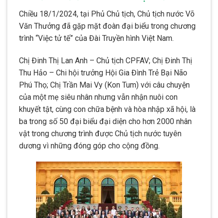
Chiều 18/1/2024, tại Phủ Chủ tịch, Chủ tịch nước Võ
Văn Thưởng đã gặp mặt đoàn đại biểu trong chương
trình “Việc tử tế” của Đài Truyền hình Việt Nam.
Chị Đinh Thị Lan Anh – Chủ tịch CPFAV; Chị Đinh Thị
Thu Hảo – Chi hội trưởng Hội Gia Đình Trẻ Bại Não
Phú Thọ; Chị Trần Mai Vy (Kon Tum) với câu chuyện
của một mẹ siêu nhân nhưng vẫn nhận nuôi con
khuyết tật, cùng con chữa bệnh và hòa nhập xã hội, là
ba trong số 50 đại biểu đại diện cho hơn 2000 nhân
vật trong chương trình được Chủ tịch nước tuyên
dương vì những đóng góp cho cộng đồng.