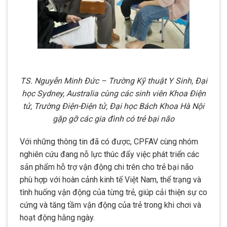
TS. Nguyễn Minh Đức – Trường Kỹ thuật Y Sinh, Đại
học Sydney, Australia cùng các sinh viên Khoa Điện
tử, Trường Điện-Điện tử, Đại học Bách Khoa Hà Nội
gặp gỡ các gia đình có trẻ bại não
Với những thông tin đã có được, CPFAV cùng nhóm
nghiên cứu đang nỗ lực thúc đẩy việc phát triển các
sản phẩm hỗ trợ vận động chi trên cho trẻ bại não
phù hợp với hoàn cảnh kinh tế Việt Nam, thể trạng và
tình huống vận động của từng trẻ, giúp cải thiện sự co
cứng và tăng tầm vận động của trẻ trong khi chơi và
hoạt động hằng ngày.