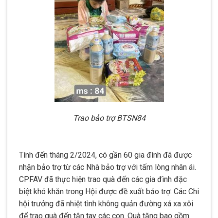
Trao bảo trợ BTSN84
Tính đến tháng 2/2024, có gần 60 gia đình đã được
nhận bảo trợ từ các Nhà bảo trợ với tấm lòng nhân ái.
CPFAV đã thực hiện trao quà đến các gia đình đặc
biệt khó khăn trong Hội được đề xuất bảo trợ. Các Chi
hội trưởng đã nhiệt tình không quản đường xá xa xôi
để trao quà đến tận tay các con. Quà tặng bao gồm