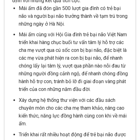
định với những kết quả tích cực:
Mái ấm đã đón gần 500 lượt gia đình có trẻ bại
não và người bại não trưởng thành về tạm trú trong
những ngày ở Hà Nội.
Mái ấm cùng với Hội Gia đình trẻ bại não Việt Nam
triển khai hàng chục buổi tư vấn tâm lý hỗ trợ các
cha mẹ vượt qua cú sốc con bị bại não, đặc biệt là
các mẹ vừa phát hiện ra con bị bại não, để nhanh
chóng lấy lại tâm lý, vượt qua phần nào nỗi đau từ
những người đồng cảnh ngộ, để nhanh chóng đồng
hành hỗ trợ con, tránh bỏ lỡ đi giai đoạn vàng phát
triển của con những năm đầu đời.
Xây dựng hệ thống thư viện với các đầu sách
chuyên môn cho các cha mẹ tham khảo, nâng cao
kiến thức, năng lực đồng hành cùng con khi về mái
ấm.
Triển khai rất nhiều hoạt động để trẻ bại não được