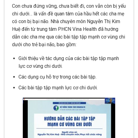
Con chưa đứng vững, chưa biết đi, con vẫn còn bị yếu
chi dưới… là vấn đề quan tâm của hầu hết các cha mẹ
có con bị bại não. Nhà chuyên môn Nguyễn Thị Kim
Huệ đến từ trung tâm PHCN Vina Health đã hướng
dẫn các cha mẹ qua các bài tập tập mạnh cơ vùng chi
dưới cho trẻ bại não, bao gồm:
Giới thiệu về tác dụng của các bài tập tập mạnh
lực cơ vùng chi dưới.
Các dụng cụ hỗ trợ trong các bài tập.
Các bài tập tập mạnh lực cơ chi dưới.