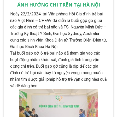
ẢNH HƯỞNG CHI TRÊN TẠI HÀ NỘI
Ngày 22/2/2024, tại Văn phòng Hội Gia đình trẻ bại
não Việt Nam – CPFAV đã diễn ra buổi gặp gỡ giữa
các gia đình có trẻ bại não và TS. Nguyễn Minh Đức –
Trường Kỹ thuật Y Sinh, Đại học Sydney, Australia
cùng các sinh viên Khoa Điện tử, Trường Điện-Điện tử,
Đại học Bách Khoa Hà Nội.
Tại buổi gặp gỡ, 6 trẻ bại não đã tham gia vào các
hoạt động nhằm khảo sát, đánh giá tình trạng vận
động chi trên. Buổi gặp gỡ cũng là dịp để các gia
đình có trẻ bại não bày tỏ nguyện vọng, mong muốn
nhằm tìm được giải pháp hỗ trợ trẻ vận động hiệu quả
và dễ dàng hơn.