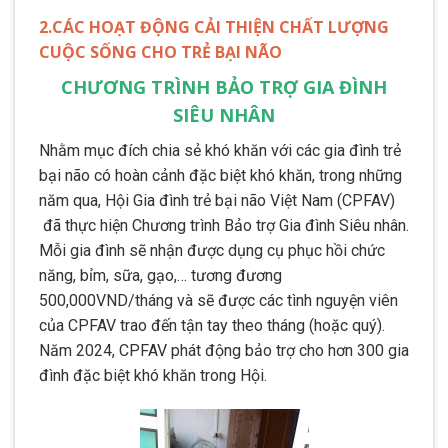
2.CÁC HOẠT ĐỘNG CẢI THIỆN CHẤT LƯỢNG
CUỘC SỐNG CHO TRẺ BẠI NÃO
CHƯƠNG TRÌNH BẢO TRỢ GIA ĐÌNH
SIÊU NHÂN
Nhằm mục đích chia sẻ khó khăn với các gia đình trẻ
bại não có hoàn cảnh đặc biệt khó khăn, trong những
năm qua, Hội Gia đình trẻ bại não Việt Nam (CPFAV)
đã thực hiện Chương trình Bảo trợ Gia đình Siêu nhân.
Mỗi gia đình sẽ nhận được dụng cụ phục hồi chức
năng, bỉm, sữa, gạo,… tương đương
500,000VND/tháng và sẽ được các tình nguyện viên
của CPFAV trao đến tận tay theo tháng (hoặc quý).
Năm 2024, CPFAV phát động bảo trợ cho hơn 300 gia
đình đặc biệt khó khăn trong Hội.