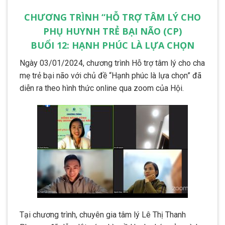
CHƯƠNG TRÌNH “HỖ TRỢ TÂM LÝ CHO
PHỤ HUYNH TRẺ BẠI NÃO (CP)
BUỔI 12: HẠNH PHÚC LÀ LỰA CHỌN
Ngày 03/01/2024, chương trình Hỗ trợ tâm lý cho cha
mẹ trẻ bại não với chủ đề “Hạnh phúc là lựa chọn” đã
diễn ra theo hình thức online qua zoom của Hội.
Tại chương trình, chuyên gia tâm lý Lê Thị Thanh