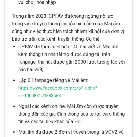
vui chơi, hòa nhập.
Trong năm 2023, CPFAV đã không ngừng nỗ lực
trong việc truyền thông lan tỏa hình ảnh của Mái ấm
cũng như việc thực hiện trách nhiệm xã hội của đơn vị
bảo trợ trên các kênh truyền thông. Cụ thể:
CPFAV đã thực hiện hơn 140 bài viết về Mái ấm
kèm thông tin nhà tài trợ được đăng tải trên
fanpage, thu hút được gần 2000 lượt tương tác với
các bài viết;
Lập 01 fanpage riêng về Mái ấm:
https://www.facebook.com/profile.php?
id=100083173883568
Ngoài các kênh online, Mái ấm còn được truyền
thông đến các gia đình thông qua tờ rơi, card thông
tin và các tài liệu khác của Hội.
Mái ấm đã được 2 đơn vị truyền thông là VOV2 và