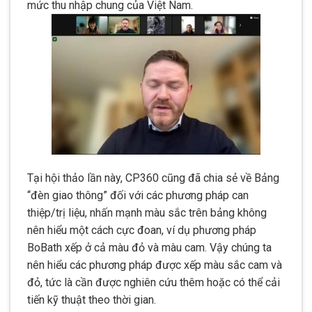
mức thu nhập chung của Việt Nam.
Tại hội thảo lần này, CP360 cũng đã chia sẻ về Bảng
“đèn giao thông” đối với các phương pháp can
thiệp/trị liệu, nhấn mạnh màu sắc trên bảng không
nên hiểu một cách cực đoan, ví dụ phương pháp
BoBath xếp ở cả màu đỏ và màu cam. Vậy chúng ta
nên hiểu các phương pháp được xếp màu sắc cam và
đỏ, tức là cần được nghiên cứu thêm hoặc có thể cải
tiến kỹ thuật theo thời gian.