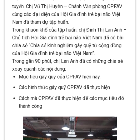
tuyến. Chị Vũ Thị Huyên – Chánh Văn phòng CPFAV
cùng các đại diện của Hội Gia đình trẻ bại não Việt
Nam đã tham dự tập huấn.
Trong khuôn khổ của tập huấn, chị Đinh Thị Lan Anh –
Chủ tịch Hội Gia đình trẻ bại não Việt Nam đã có bài
chia sẻ “Chia sẻ kinh nghiệm gây quỹ từ cộng đồng
của Hội Gia đình trẻ bại não Việt Nam”.
Trong gần 90 phút, chị Lan Anh đã có những chia sẻ
xoay quanh các nội dung:
Mục tiêu gây quỹ của CPFAV hiện nay.
Các hình thức gây quỹ CPFAV đã thực hiện
Cách mà CPFAV đã thực hiện để các mục tiêu đó
thành công