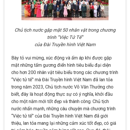
Chủ tịch nước gặp mặt 50 nhân vật trong chương
trình ”Việc Tử Tế”
của Đài Truyền hình Việt Nam
Bày tỏ vui mừng, xúc động và ấm áp khi được gặp
mặt những tấm gương điển hình tiêu biểu đại diện
cho hơn 200 nhân vật tiêu biểu trong các chương trình
“Việc tử tế” mà Đài Truyền hình Việt Nam đã lan tỏa
trong năm 2023, Chủ tịch nước Võ Văn Thưởng cho
biết, đây là hoạt động thực sự có ý nghĩa, khởi đầu
cho một năm mới tốt đẹp và thành công. Chủ tịch
nước nhấn mạnh, những câu chuyện mà chương trình
“Việc tử tế” của Đài Truyền hình Việt Nam đã giới
thiệu, lan tỏa mang lại những cảm xúc tốt đẹp, có giá