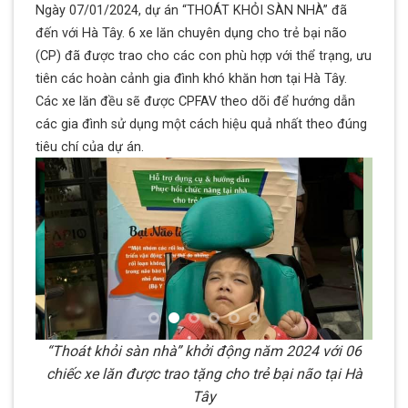
Ngày 07/01/2024, dự án “THOÁT KHỎI SÀN NHÀ” đã
đến với Hà Tây.
6 xe lăn chuyên dụng cho trẻ bại não
(CP) đã được trao cho các con phù hợp với thể trạng, ưu
tiên các hoàn cảnh gia đình khó khăn hơn tại Hà Tây.
Các xe lăn đều sẽ được CPFAV theo dõi để hướng dẫn
các gia đình sử dụng một cách hiệu quả nhất theo đúng
tiêu chí của dự án.
“Thoát khỏi sàn nhà” khởi động năm 2024 với 06
chiếc xe lăn được trao tặng cho trẻ bại não tại Hà
Tây