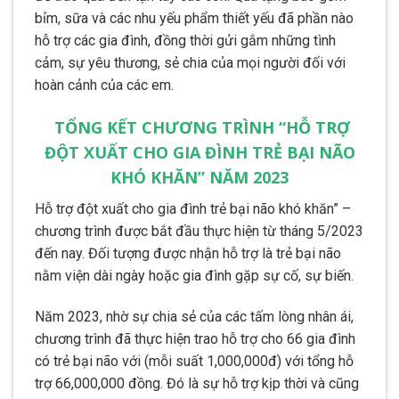
bỉm, sữa và các nhu yếu phẩm thiết yếu đã phần nào
hỗ trợ các gia đình, đồng thời gửi gắm những tình
cảm, sự yêu thương, sẻ chia của mọi người đối với
hoàn cảnh của các em.
TỔNG KẾT CHƯƠNG TRÌNH “HỖ TRỢ
ĐỘT XUẤT CHO GIA ĐÌNH TRẺ BẠI NÃO
KHÓ KHĂN” NĂM 2023
Hỗ trợ đột xuất cho gia đình trẻ bại não khó khăn” –
chương trình được bắt đầu thực hiện từ tháng 5/2023
đến nay. Đối tượng được nhận hỗ trợ là trẻ bại não
nằm viện dài ngày hoặc gia đình gặp sự cố, sự biến.
Năm 2023, nhờ sự chia sẻ của các tấm lòng nhân ái,
chương trình đã thực hiện trao hỗ trợ cho 66 gia đình
có trẻ bại não với (mỗi suất 1,000,000đ) với tổng hỗ
trợ 66,000,000 đồng. Đó là sự hỗ trợ kịp thời và cũng