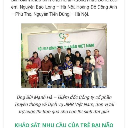
em: Nguyễn Bảo Long – Hà Nội; Hoàng Đỗ Đồng Anh
– Phú Thọ; Nguyễn Tiến Dũng – Hà Nội.
Ông Bùi Mạnh Hà – Giám đốc Công ty cổ phần
Truyền thông và Dịch vụ JMB Việt Nam, đơn vị tài
trợ cuộc thi trao quà cho các thí sinh đạt giải
KHẢO SÁT NHU CẦU CỦA TRẺ BẠI NÃO