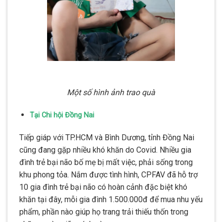
Một số hình ảnh trao quà
Tại Chi hội Đồng Nai
Tiếp giáp với TP.HCM và Bình Dương, tỉnh Đồng Nai
cũng đang gặp nhiều khó khăn do Covid. Nhiều gia
đình trẻ bại não bố mẹ bị mất việc, phải sống trong
khu phong tỏa. Nắm được tình hình, CPFAV đã hỗ trợ
10 gia đình trẻ bại não có hoàn cảnh đặc biệt khó
khăn tại đây, mỗi gia đình 1.500.000đ để mua nhu yếu
phẩm, phần nào giúp họ trang trải thiếu thốn trong