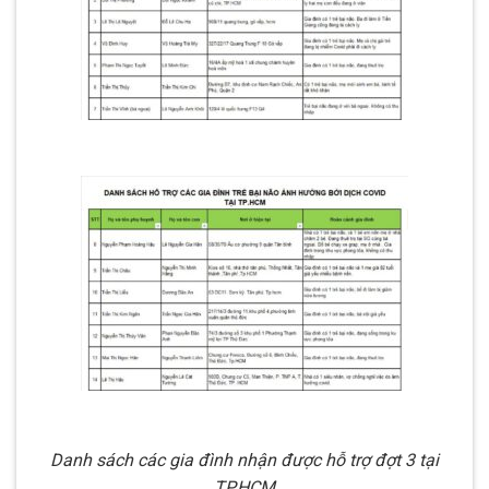
Danh sách các gia đình nhận được hỗ trợ đợt 3 tại
TP.HCM