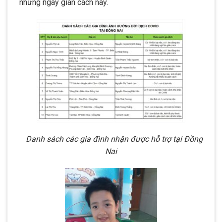
những ngày giãn cách này.
Danh sách các gia đình nhận được hỗ trợ tại Đồng
Nai