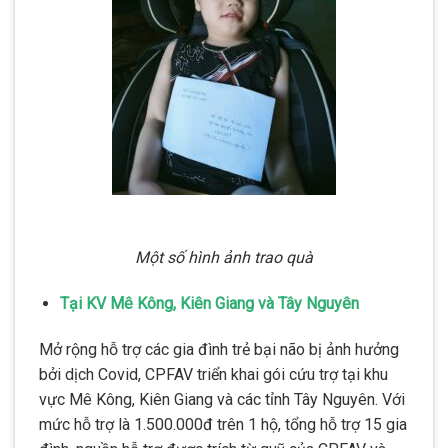
Một số hình ảnh trao quà
Tại KV Mê Kông, Kiên Giang và Tây Nguyên
Mở rộng hỗ trợ các gia đình trẻ bại não bị ảnh hưởng
bởi dịch Covid, CPFAV triển khai gói cứu trợ tại khu
vực Mê Kông, Kiên Giang và các tỉnh Tây Nguyên. Với
mức hỗ trợ là 1.500.000đ trên 1 hộ, tổng hỗ trợ 15 gia