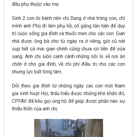
đều phụ thuộc vào mẹ.
Sinh 2 con bị bệnh nên chị Dung ở nhà trông con, chỉ
mình anh Phú đi làm phụ hồ, cố gắng tằn tiện để duy
trì cuộc sống gia đình và thuốc men cho các con. Gian
nhà được ông bà cho từ ngày ra ở riêng, giờ cũ nát
sụp hết cả mái gian chính cũng chưa có tiền để sửa
sang. Anh chị luôn canh cánh những nỗi lo về nơi ăn
chốn ở cho gia đình, về chi phí điều trị cho các con
nhưng lực bất tòng tâm.
Dõi theo gia đình từ những ngày các con mới tham
gia sinh hoạt Hội, thấu hiểu được những khó khăn đó,
CPFAV đã kêu gọi ủng hộ để giúp được phần nào sự
thiếu thốn của anh chị.