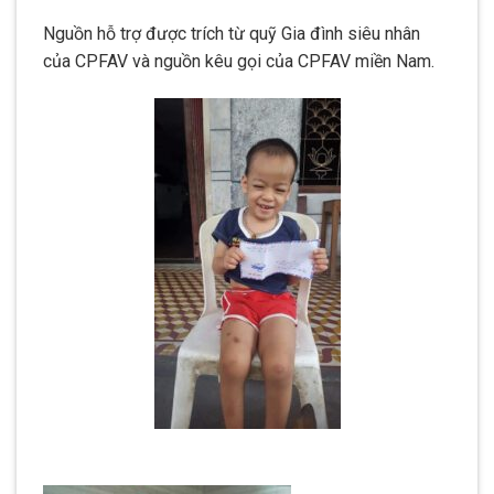
Nguồn hỗ trợ được trích từ quỹ Gia đình siêu nhân
của CPFAV và nguồn kêu gọi của CPFAV miền Nam.