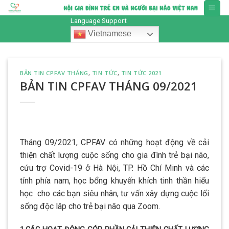
Skip
to
Language Support
content
Vietnamese
BẢN TIN CPFAV THÁNG
,
TIN TỨC
,
TIN TỨC 2021
BẢN TIN CPFAV THÁNG 09/2021
Tháng 09/2021, CPFAV có những hoạt động về cải
thiện chất lượng cuộc sống cho gia đình trẻ bại não,
cứu trợ Covid-19 ở Hà Nội, TP. Hồ Chí Minh và các
tỉnh phía nam, học bổng khuyến khích tinh thần hiếu
học cho các bạn siêu nhân, tư vấn xây dựng cuộc lối
sống độc lâp cho trẻ bại não qua Zoom.