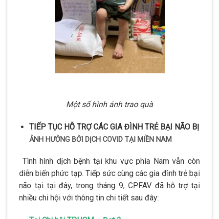
Một số hình ảnh trao quà
TIẾP TỤC HỖ TRỢ CÁC GIA ĐÌNH TRẺ BẠI NÃO BỊ
ẢNH HƯỞNG BỞI DỊCH COVID TẠI MIỀN NAM
Tình hình dịch bệnh tại khu vực phía Nam vẫn còn
diễn biến phức tạp. Tiếp sức cùng các gia đình trẻ bại
não tại tại đây, trong tháng 9, CPFAV đã hỗ trợ tại
nhiều chi hội với thông tin chi tiết sau đây: