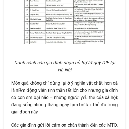
Danh sách các gia đình nhận hỗ trợ từ quỹ DIF tại
Hà Nội
Món quà không chỉ dừng lại ở ý nghĩa vật chất, hơn cả
là niềm động viên tinh thần rất lớn cho những gia đình
có con em bại não – những người yếu thế của xã hội;
đang sống những tháng ngày tạm bợ tại Thủ đô trong
giai đoạn này.
Các gia đình gửi lời cảm ơn chân thành đến các MTQ.