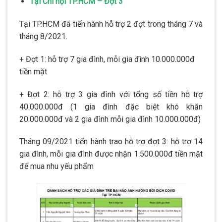
Tại Chi hội TP.HCM – Đợt 3
Tại TP.HCM đã tiến hành hỗ trợ 2 đợt trong tháng 7 và
tháng 8/2021.
+ Đợt 1: hỗ trợ 7 gia đình, mỗi gia đình 10.000.000đ
tiền mặt
+ Đợt 2: hỗ trợ 3 gia đình với tổng số tiền hỗ trợ
40.000.000đ (1 gia đình đặc biệt khó khăn
20.000.000đ và 2 gia đình mỗi gia đình 10.000.000đ)
Tháng 09/2021 tiến hành trao hỗ trợ đợt 3: hỗ trợ 14
gia đình, mỗi gia đình được nhận 1.500.000đ tiền mặt
để mua nhu yếu phẩm