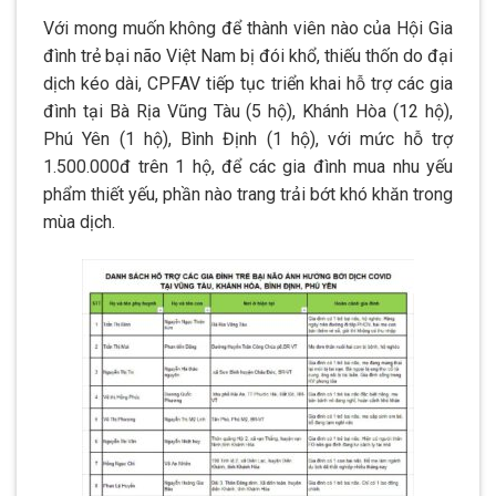
Với mong muốn không để thành viên nào của Hội Gia
đình trẻ bại não Việt Nam bị đói khổ, thiếu thốn do đại
dịch kéo dài, CPFAV tiếp tục triển khai hỗ trợ các gia
đình tại Bà Rịa Vũng Tàu (5 hộ), Khánh Hòa (12 hộ),
Phú Yên (1 hộ), Bình Định (1 hộ), với mức hỗ trợ
1.500.000đ trên 1 hộ, để các gia đình mua nhu yếu
phẩm thiết yếu, phần nào trang trải bớt khó khăn trong
mùa dịch.