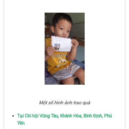
Một số hình ảnh trao quà
Tại Chi hội Vũng Tàu, Khánh Hòa, Bình Định, Phú
Yên